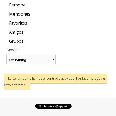
Personal
Menciones
Favoritos
Amigos
Grupos
Mostrar:
Lo sentimos, no hemos encontrado actividad. Por favor, prueba un
filtro diferente.