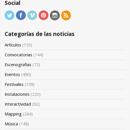
Social
Categorías de las noticias
Artículos
(153)
Convocatorias
(144)
Escenografias
(72)
Eventos
(490)
Festivales
(109)
Instalaciones
(220)
Interactividad
(62)
Mapping
(264)
Música
(148)