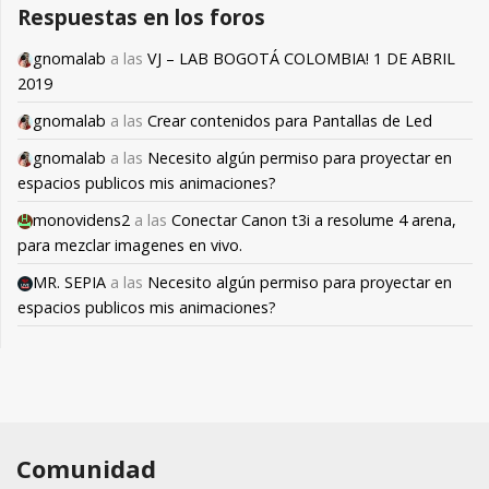
Respuestas en los foros
gnomalab
a las
VJ – LAB BOGOTÁ COLOMBIA! 1 DE ABRIL
2019
gnomalab
a las
Crear contenidos para Pantallas de Led
gnomalab
a las
Necesito algún permiso para proyectar en
espacios publicos mis animaciones?
monovidens2
a las
Conectar Canon t3i a resolume 4 arena,
para mezclar imagenes en vivo.
MR. SEPIA
a las
Necesito algún permiso para proyectar en
espacios publicos mis animaciones?
Comunidad