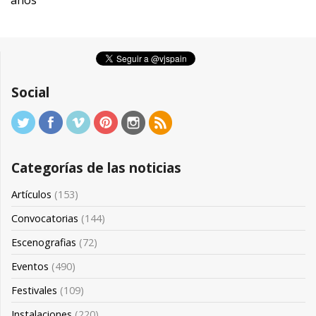
años
Social
Categorías de las noticias
Artículos
(153)
Convocatorias
(144)
Escenografias
(72)
Eventos
(490)
Festivales
(109)
Instalaciones
(220)