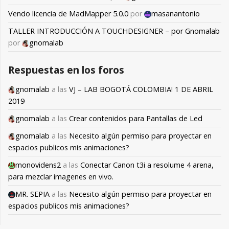
Vendo licencia de MadMapper 5.0.0
por
masanantonio
TALLER INTRODUCCIÓN A TOUCHDESIGNER – por Gnomalab
por
gnomalab
Respuestas en los foros
gnomalab
a las
VJ – LAB BOGOTÁ COLOMBIA! 1 DE ABRIL
2019
gnomalab
a las
Crear contenidos para Pantallas de Led
gnomalab
a las
Necesito algún permiso para proyectar en
espacios publicos mis animaciones?
monovidens2
a las
Conectar Canon t3i a resolume 4 arena,
para mezclar imagenes en vivo.
MR. SEPIA
a las
Necesito algún permiso para proyectar en
espacios publicos mis animaciones?