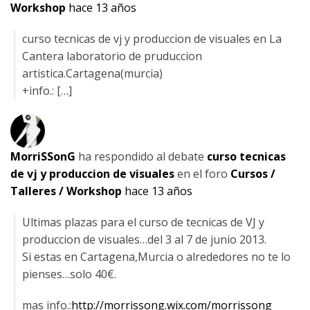
Workshop
hace 13 años
curso tecnicas de vj y produccion de visuales en La
Cantera laboratorio de pruduccion
artistica.Cartagena(murcia)
+info.: […]
MorriSSonG
ha respondido al debate
curso tecnicas
de vj y produccion de visuales
en el foro
Cursos /
Talleres / Workshop
hace 13 años
Ultimas plazas para el curso de tecnicas de VJ y
produccion de visuales…del 3 al 7 de junio 2013.
Si estas en Cartagena,Murcia o alrededores no te lo
pienses…solo 40€.
mas info.:
http://morrissong.wix.com/morrissong