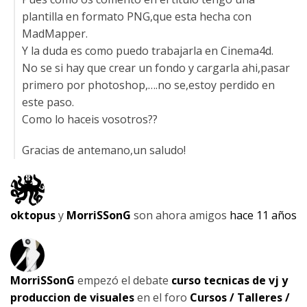
plantilla en formato PNG,que esta hecha con
MadMapper.
Y la duda es como puedo trabajarla en Cinema4d.
No se si hay que crear un fondo y cargarla ahi,pasar
primero por photoshop,….no se,estoy perdido en
este paso.
Como lo haceis vosotros??
Gracias de antemano,un saludo!
oktopus
y
MorriSSonG
son ahora amigos
hace 11 años
MorriSSonG
empezó el debate
curso tecnicas de vj y
produccion de visuales
en el foro
Cursos / Talleres /