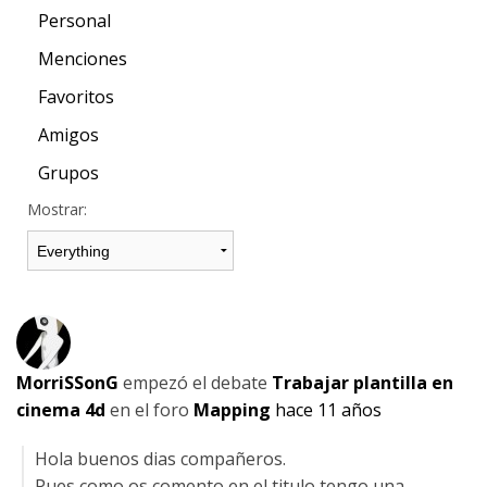
Personal
Menciones
Favoritos
Amigos
Grupos
Mostrar:
MorriSSonG
empezó el debate
Trabajar plantilla en
cinema 4d
en el foro
Mapping
hace 11 años
Hola buenos dias compañeros.
Pues como os comento en el titulo tengo una