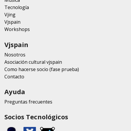
Música
Tecnología
Vjing
Vjspain
Workshops
Vjspain
Nosotros
Asociación cultural vjspain
Como hacerse socio (fase prueba)
Contacto
Ayuda
Preguntas frecuentes
Socios Tecnológicos