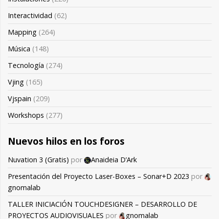
Interactividad
(62)
Mapping
(264)
Música
(148)
Tecnología
(274)
Vjing
(165)
Vjspain
(209)
Workshops
(277)
Nuevos hilos en los foros
Nuvation 3 (Gratis)
por
Anaideia D’Ark
Presentación del Proyecto Laser-Boxes – Sonar+D 2023
por
gnomalab
TALLER INICIACIÓN TOUCHDESIGNER – DESARROLLO DE
PROYECTOS AUDIOVISUALES
por
gnomalab