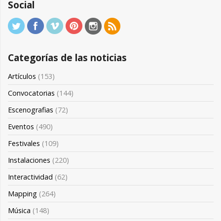
Social
Categorías de las noticias
Artículos
(153)
Convocatorias
(144)
Escenografias
(72)
Eventos
(490)
Festivales
(109)
Instalaciones
(220)
Interactividad
(62)
Mapping
(264)
Música
(148)