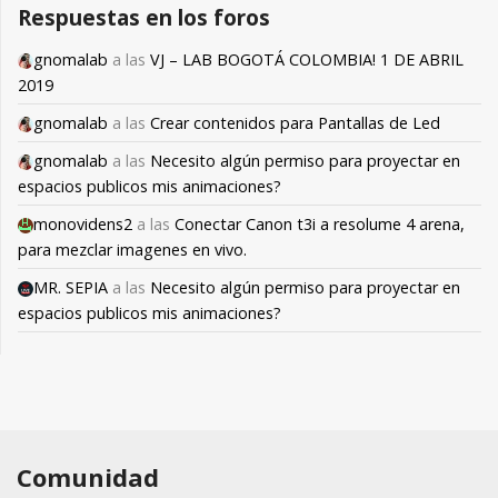
Respuestas en los foros
gnomalab
a las
VJ – LAB BOGOTÁ COLOMBIA! 1 DE ABRIL
2019
gnomalab
a las
Crear contenidos para Pantallas de Led
gnomalab
a las
Necesito algún permiso para proyectar en
espacios publicos mis animaciones?
monovidens2
a las
Conectar Canon t3i a resolume 4 arena,
para mezclar imagenes en vivo.
MR. SEPIA
a las
Necesito algún permiso para proyectar en
espacios publicos mis animaciones?
Comunidad