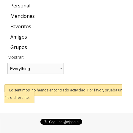
Personal
Menciones
Favoritos
Amigos
Grupos
Mostrar:
Lo sentimos, no hemos encontrado actividad. Por favor, prueba un
filtro diferente.