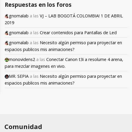
Respuestas en los foros
gnomalab
a las
VJ – LAB BOGOTÁ COLOMBIA! 1 DE ABRIL
2019
gnomalab
a las
Crear contenidos para Pantallas de Led
gnomalab
a las
Necesito algún permiso para proyectar en
espacios publicos mis animaciones?
monovidens2
a las
Conectar Canon t3i a resolume 4 arena,
para mezclar imagenes en vivo.
MR. SEPIA
a las
Necesito algún permiso para proyectar en
espacios publicos mis animaciones?
Comunidad