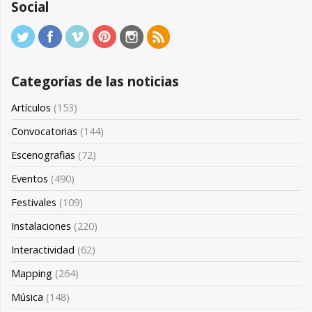
Social
Categorías de las noticias
Artículos
(153)
Convocatorias
(144)
Escenografias
(72)
Eventos
(490)
Festivales
(109)
Instalaciones
(220)
Interactividad
(62)
Mapping
(264)
Música
(148)