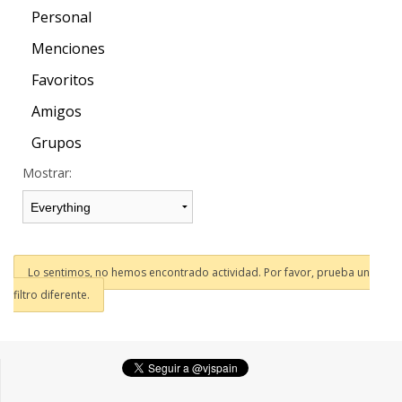
Personal
Menciones
Favoritos
Amigos
Grupos
Mostrar:
Lo sentimos, no hemos encontrado actividad. Por favor, prueba un
filtro diferente.