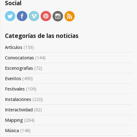
Social
Categorías de las noticias
Artículos
(153)
Convocatorias
(144)
Escenografias
(72)
Eventos
(490)
Festivales
(109)
Instalaciones
(220)
Interactividad
(62)
Mapping
(264)
Música
(148)