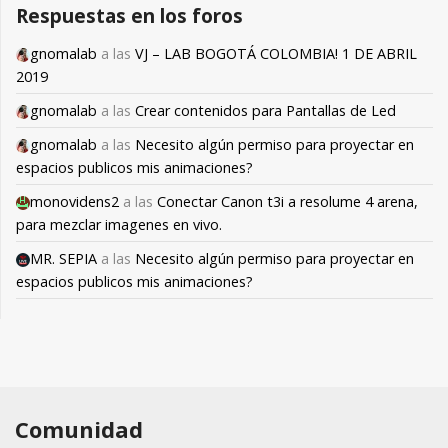
Respuestas en los foros
gnomalab
a las
VJ – LAB BOGOTÁ COLOMBIA! 1 DE ABRIL
2019
gnomalab
a las
Crear contenidos para Pantallas de Led
gnomalab
a las
Necesito algún permiso para proyectar en
espacios publicos mis animaciones?
monovidens2
a las
Conectar Canon t3i a resolume 4 arena,
para mezclar imagenes en vivo.
MR. SEPIA
a las
Necesito algún permiso para proyectar en
espacios publicos mis animaciones?
Comunidad