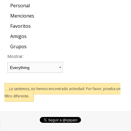
Personal
Menciones
Favoritos
Amigos
Grupos
Mostrar:
Lo sentimos, no hemos encontrado actividad. Por favor, prueba un
filtro diferente.