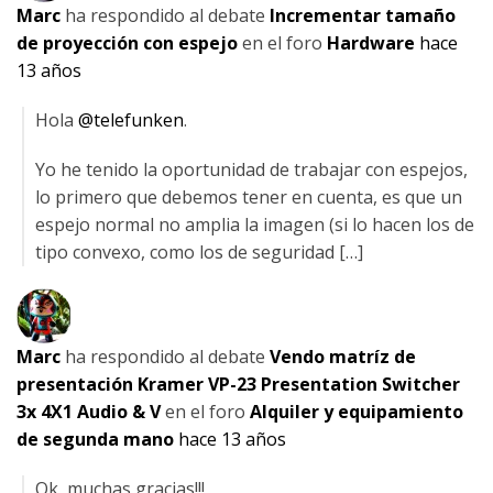
Marc
ha respondido al debate
Incrementar tamaño
de proyección con espejo
en el foro
Hardware
hace
13 años
Hola
@telefunken
.
Yo he tenido la oportunidad de trabajar con espejos,
lo primero que debemos tener en cuenta, es que un
espejo normal no amplia la imagen (si lo hacen los de
tipo convexo, como los de seguridad […]
Marc
ha respondido al debate
Vendo matríz de
presentación Kramer VP-23 Presentation Switcher
3x 4X1 Audio & V
en el foro
Alquiler y equipamiento
de segunda mano
hace 13 años
Ok, muchas gracias!!!