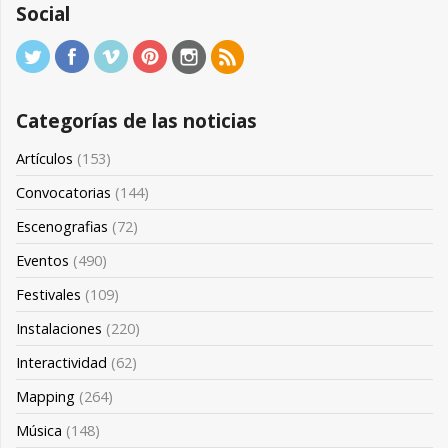
Social
Categorías de las noticias
Artículos
(153)
Convocatorias
(144)
Escenografias
(72)
Eventos
(490)
Festivales
(109)
Instalaciones
(220)
Interactividad
(62)
Mapping
(264)
Música
(148)