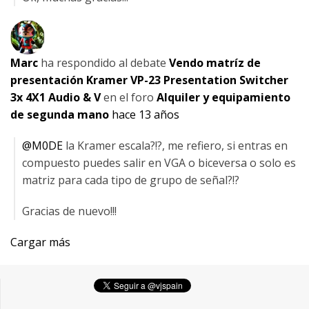
Marc
ha respondido al debate
Vendo matríz de
presentación Kramer VP-23 Presentation Switcher
3x 4X1 Audio & V
en el foro
Alquiler y equipamiento
de segunda mano
hace 13 años
@M0DE
la Kramer escala?!?, me refiero, si entras en
compuesto puedes salir en VGA o biceversa o solo es
matriz para cada tipo de grupo de señal?!?
Gracias de nuevo!!!
Cargar más