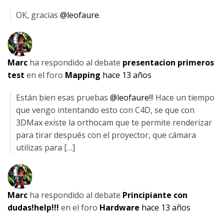
OK, gracias
@leofaure
.
Marc
ha respondido al debate
presentacion primeros
test
en el foro
Mapping
hace 13 años
Están bien esas pruebas
@leofaure
!!! Hace un tiempo
que vengo intentando esto con C4D, se que con
3DMax existe la orthocam que te permite renderizar
para tirar después con el proyector, que cámara
utilizas para […]
Marc
ha respondido al debate
Principiante con
dudas!help!!!
en el foro
Hardware
hace 13 años