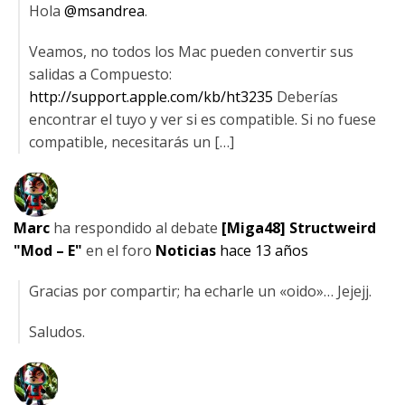
Hola
@msandrea
.
Veamos, no todos los Mac pueden convertir sus
salidas a Compuesto:
http://support.apple.com/kb/ht3235
Deberías
encontrar el tuyo y ver si es compatible. Si no fuese
compatible, necesitarás un […]
Marc
ha respondido al debate
[Miga48] Structweird
"Mod – E"
en el foro
Noticias
hace 13 años
Gracias por compartir; ha echarle un «oido»… Jejejj.
Saludos.