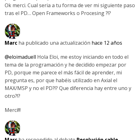
Ok merci. Cual seria a tu forma de ver mi siguiente paso
tras el PD… Open Frameworks o Procesing ?!?
Marc
ha publicado una actualización
hace 12 años
@eloimaduell
Hola Eloi, me estoy iniciando en todo el
tema de la programación y he decidido empezar por
PD, porque me parece el más fácil de aprender, mi
pregunta es, por que habéis utilizado en Axial el
MAX/MSP y no el PD?!? Que diferencia hay entre uno y
otro?!?
Merci!!!
Marc
ha respondido al debate
Resolución cable