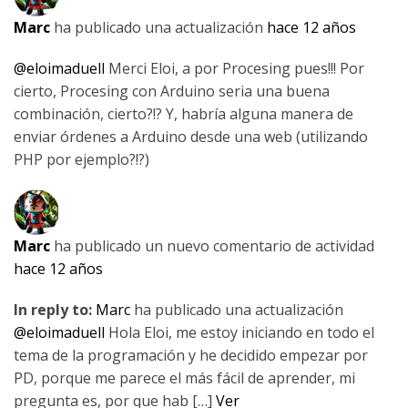
Marc
ha publicado una actualización
hace 12 años
@eloimaduell
Merci Eloi, a por Procesing pues!!! Por
cierto, Procesing con Arduino seria una buena
combinación, cierto?!? Y, habría alguna manera de
enviar órdenes a Arduino desde una web (utilizando
PHP por ejemplo?!?)
Marc
ha publicado un nuevo comentario de actividad
hace 12 años
In reply to:
Marc
ha publicado una actualización
@eloimaduell
Hola Eloi, me estoy iniciando en todo el
tema de la programación y he decidido empezar por
PD, porque me parece el más fácil de aprender, mi
pregunta es, por que hab […]
Ver