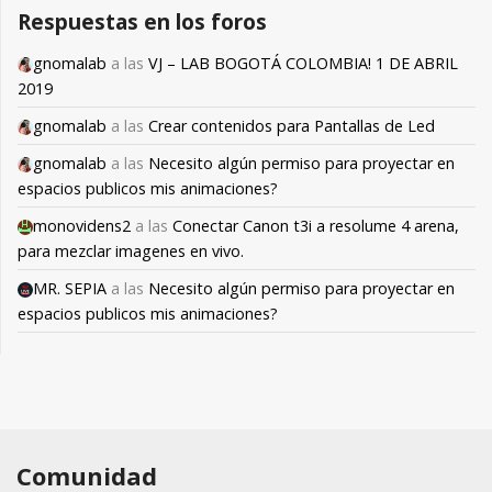
Respuestas en los foros
gnomalab
a las
VJ – LAB BOGOTÁ COLOMBIA! 1 DE ABRIL
2019
gnomalab
a las
Crear contenidos para Pantallas de Led
gnomalab
a las
Necesito algún permiso para proyectar en
espacios publicos mis animaciones?
monovidens2
a las
Conectar Canon t3i a resolume 4 arena,
para mezclar imagenes en vivo.
MR. SEPIA
a las
Necesito algún permiso para proyectar en
espacios publicos mis animaciones?
Comunidad