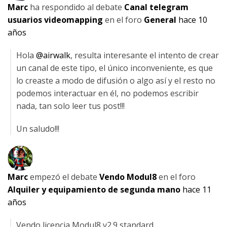
Marc
ha respondido al debate
Canal telegram
usuarios videomapping
en el foro
General
hace 10
años
Hola
@airwalk
, resulta interesante el intento de crear
un canal de este tipo, el único inconveniente, es que
lo creaste a modo de difusión o algo así y el resto no
podemos interactuar en él, no podemos escribir
nada, tan solo leer tus post!!!
Un saludo!!!
Marc
empezó el debate
Vendo Modul8
en el foro
Alquiler y equipamiento de segunda mano
hace 11
años
Vendo licencia Modul8 v2.9 standard.