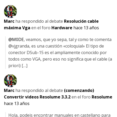
Marc
ha respondido al debate
Resolución cable
máxima Vga
en el foro
Hardware
hace 13 años
@M0DE
, veamos, que yo sepa, tal y como te comenta
@vjgranda, es una cuestión «coloquial» El tipo de
conector DSub-15 es el ampliamente conocido por
todos como VGA, pero eso no significa que el cable (a
priori) […]
Marc
ha respondido al debate
(comenzando)
Convertir videos Resolume 3.3.2
en el foro
Resolume
hace 13 años
Hola, podeis encontrar manuales en castellano para