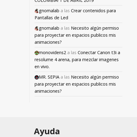
COLOMBIA! 1 DE ABRIL 2019
gnomalab
a las
Crear contenidos para
Pantallas de Led
gnomalab
a las
Necesito algún permiso
para proyectar en espacios publicos mis
animaciones?
monovidens2
a las
Conectar Canon t3i a
resolume 4 arena, para mezclar imagenes
en vivo.
MR. SEPIA
a las
Necesito algún permiso
para proyectar en espacios publicos mis
animaciones?
Ayuda