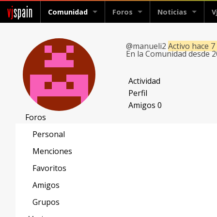
vj
spain
Comunidad
Foros
Noticias
V
@manueli2
Activo hace 7
En la Comunidad desde 
Actividad
Perfil
Amigos
0
Foros
Personal
Menciones
Favoritos
Amigos
Grupos