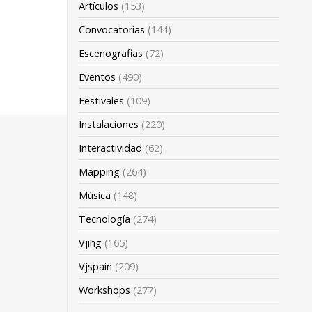
Artículos
(153)
Convocatorias
(144)
Escenografias
(72)
Eventos
(490)
Festivales
(109)
Instalaciones
(220)
Interactividad
(62)
Mapping
(264)
Música
(148)
Tecnología
(274)
Vjing
(165)
Vjspain
(209)
Workshops
(277)