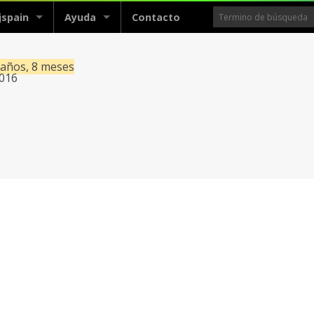
jspain
Ayuda
Contacto
 años, 8 meses
2016