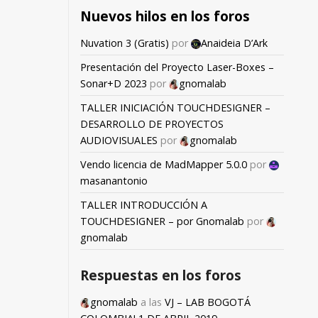
Nuevos hilos en los foros
Nuvation 3 (Gratis)
por
Anaideia D’Ark
Presentación del Proyecto Laser-Boxes –
Sonar+D 2023
por
gnomalab
TALLER INICIACIÓN TOUCHDESIGNER –
DESARROLLO DE PROYECTOS
AUDIOVISUALES
por
gnomalab
Vendo licencia de MadMapper 5.0.0
por
masanantonio
TALLER INTRODUCCIÓN A
TOUCHDESIGNER – por Gnomalab
por
gnomalab
Respuestas en los foros
gnomalab
a las
VJ – LAB BOGOTÁ