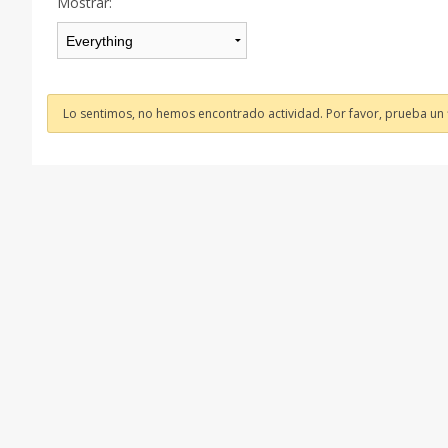
Mostrar:
Lo sentimos, no hemos encontrado actividad. Por favor, prueba un fi