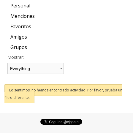
Personal
Menciones
Favoritos
Amigos
Grupos
Mostrar:
Lo sentimos, no hemos encontrado actividad. Por favor, prueba un
filtro diferente.