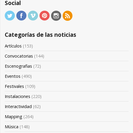
Social
Categorías de las noticias
Artículos
(153)
Convocatorias
(144)
Escenografias
(72)
Eventos
(490)
Festivales
(109)
Instalaciones
(220)
Interactividad
(62)
Mapping
(264)
Música
(148)