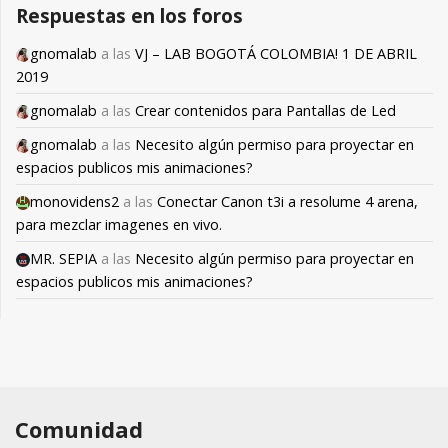
Respuestas en los foros
gnomalab
a las
VJ – LAB BOGOTÁ COLOMBIA! 1 DE ABRIL
2019
gnomalab
a las
Crear contenidos para Pantallas de Led
gnomalab
a las
Necesito algún permiso para proyectar en
espacios publicos mis animaciones?
monovidens2
a las
Conectar Canon t3i a resolume 4 arena,
para mezclar imagenes en vivo.
MR. SEPIA
a las
Necesito algún permiso para proyectar en
espacios publicos mis animaciones?
Comunidad