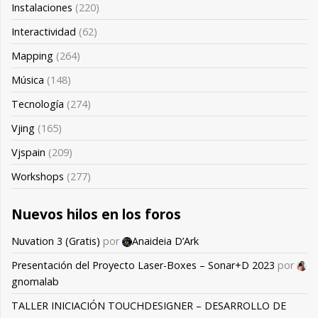
Instalaciones
(220)
Interactividad
(62)
Mapping
(264)
Música
(148)
Tecnología
(274)
Vjing
(165)
Vjspain
(209)
Workshops
(277)
Nuevos hilos en los foros
Nuvation 3 (Gratis)
por
Anaideia D’Ark
Presentación del Proyecto Laser-Boxes – Sonar+D 2023
por
gnomalab
TALLER INICIACIÓN TOUCHDESIGNER – DESARROLLO DE