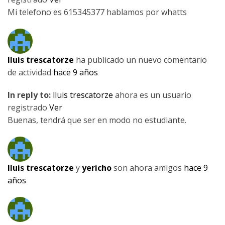
Mi telefono es 615345377 hablamos por whatts
lluis trescatorze
ha publicado un nuevo comentario
de actividad
hace 9 años
In reply to:
lluis trescatorze
ahora es un usuario
registrado
Ver
Buenas, tendrá que ser en modo no estudiante.
lluis trescatorze
y
yericho
son ahora amigos
hace 9
años