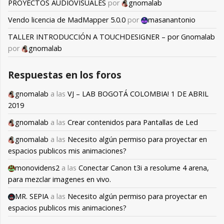
PROYECTOS AUDIOVISUALES
por
gnomalab
Vendo licencia de MadMapper 5.0.0
por
masanantonio
TALLER INTRODUCCIÓN A TOUCHDESIGNER – por Gnomalab
por
gnomalab
Respuestas en los foros
gnomalab
a las
VJ – LAB BOGOTÁ COLOMBIA! 1 DE ABRIL
2019
gnomalab
a las
Crear contenidos para Pantallas de Led
gnomalab
a las
Necesito algún permiso para proyectar en
espacios publicos mis animaciones?
monovidens2
a las
Conectar Canon t3i a resolume 4 arena,
para mezclar imagenes en vivo.
MR. SEPIA
a las
Necesito algún permiso para proyectar en
espacios publicos mis animaciones?