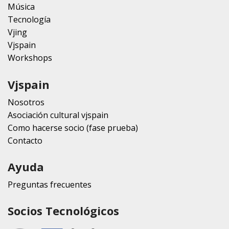
Música
Tecnología
Vjing
Vjspain
Workshops
Vjspain
Nosotros
Asociación cultural vjspain
Como hacerse socio (fase prueba)
Contacto
Ayuda
Preguntas frecuentes
Socios Tecnológicos