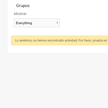
Grupos
Mostrar:
Lo sentimos, no hemos encontrado actividad. Por favor, prueba un fi