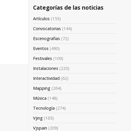
Categorías de las noticias
Artículos
(153)
Convocatorias
(144)
Escenografias
(72)
Eventos
(490)
Festivales
(109)
Instalaciones
(220)
Interactividad
(62)
Mapping
(264)
Música
(148)
Tecnología
(274)
Vjing
(165)
Vjspain
(209)