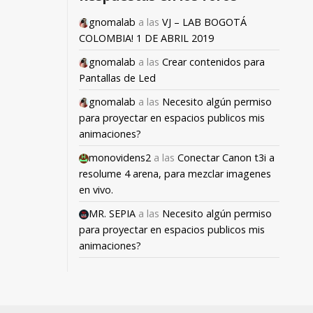
gnomalab
a las
VJ – LAB BOGOTÁ
COLOMBIA! 1 DE ABRIL 2019
gnomalab
a las
Crear contenidos para
Pantallas de Led
gnomalab
a las
Necesito algún permiso
para proyectar en espacios publicos mis
animaciones?
monovidens2
a las
Conectar Canon t3i a
resolume 4 arena, para mezclar imagenes
en vivo.
MR. SEPIA
a las
Necesito algún permiso
para proyectar en espacios publicos mis
animaciones?