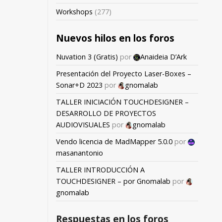
Workshops
(277)
Nuevos hilos en los foros
Nuvation 3 (Gratis)
por
Anaideia D’Ark
Presentación del Proyecto Laser-Boxes –
Sonar+D 2023
por
gnomalab
TALLER INICIACIÓN TOUCHDESIGNER –
DESARROLLO DE PROYECTOS
AUDIOVISUALES
por
gnomalab
Vendo licencia de MadMapper 5.0.0
por
masanantonio
TALLER INTRODUCCIÓN A
TOUCHDESIGNER – por Gnomalab
por
gnomalab
Respuestas en los foros