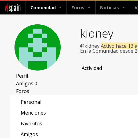
vj
spain
Comunidad
Foros
Noticias
V
kidney
@kidney
Activo hace 13 
En la Comunidad desde 
Actividad
Perfil
Amigos
0
Foros
Personal
Menciones
Favoritos
Amigos