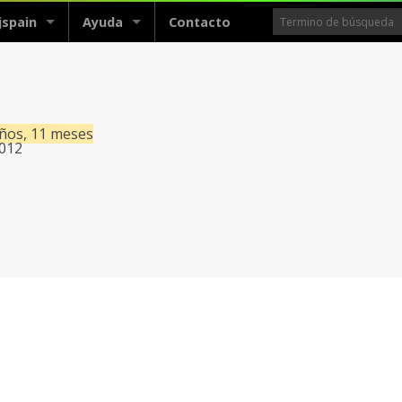
jspain
Ayuda
Contacto
años, 11 meses
2012