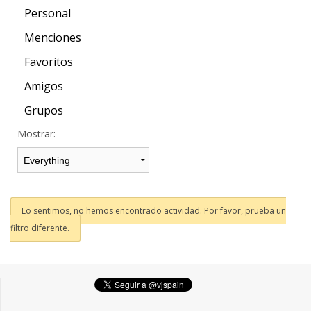
Personal
Menciones
Favoritos
Amigos
Grupos
Mostrar:
Lo sentimos, no hemos encontrado actividad. Por favor, prueba un
filtro diferente.