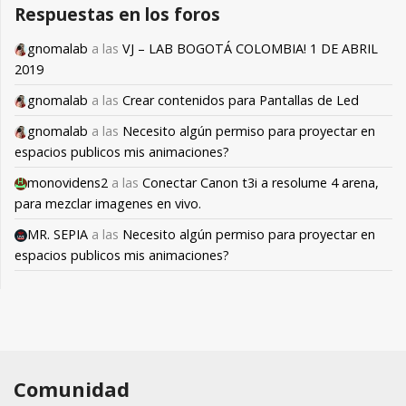
Respuestas en los foros
gnomalab
a las
VJ – LAB BOGOTÁ COLOMBIA! 1 DE ABRIL
2019
gnomalab
a las
Crear contenidos para Pantallas de Led
gnomalab
a las
Necesito algún permiso para proyectar en
espacios publicos mis animaciones?
monovidens2
a las
Conectar Canon t3i a resolume 4 arena,
para mezclar imagenes en vivo.
MR. SEPIA
a las
Necesito algún permiso para proyectar en
espacios publicos mis animaciones?
Comunidad