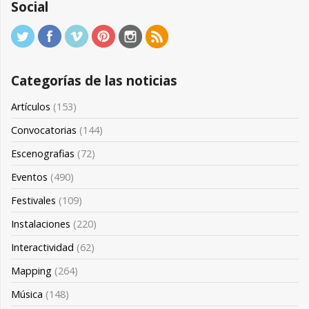
Social
Categorías de las noticias
Artículos
(153)
Convocatorias
(144)
Escenografias
(72)
Eventos
(490)
Festivales
(109)
Instalaciones
(220)
Interactividad
(62)
Mapping
(264)
Música
(148)