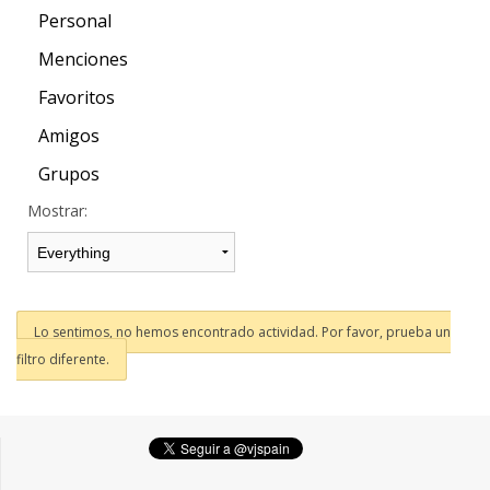
Personal
Menciones
Favoritos
Amigos
Grupos
Mostrar:
Lo sentimos, no hemos encontrado actividad. Por favor, prueba un
filtro diferente.