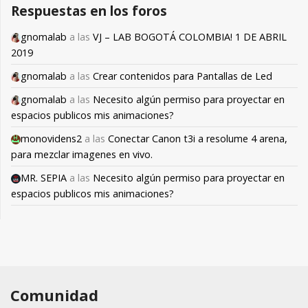
Respuestas en los foros
gnomalab
a las
VJ – LAB BOGOTÁ COLOMBIA! 1 DE ABRIL
2019
gnomalab
a las
Crear contenidos para Pantallas de Led
gnomalab
a las
Necesito algún permiso para proyectar en
espacios publicos mis animaciones?
monovidens2
a las
Conectar Canon t3i a resolume 4 arena,
para mezclar imagenes en vivo.
MR. SEPIA
a las
Necesito algún permiso para proyectar en
espacios publicos mis animaciones?
Comunidad