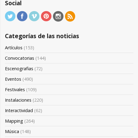
Social
Categorías de las noticias
Artículos
(153)
Convocatorias
(144)
Escenografias
(72)
Eventos
(490)
Festivales
(109)
Instalaciones
(220)
Interactividad
(62)
Mapping
(264)
Música
(148)