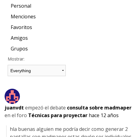
Personal
Menciones
Favoritos
Amigos
Grupos
Mostrar:
juanvdt
empezó el debate
consulta sobre madmaper
en el foro
Técnicas para proyectar
hace 12 años
hla buenas alguien me podría decir como generar 2
pantallas con madmaper estas devén ser individuales