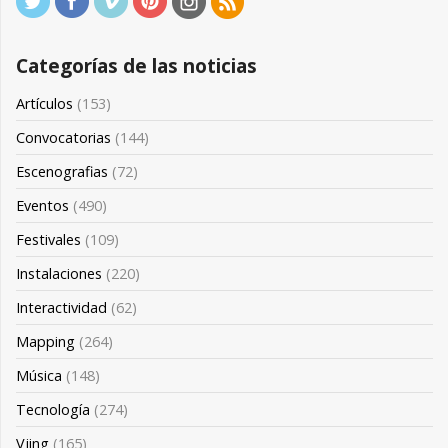
Categorías de las noticias
Artículos
(153)
Convocatorias
(144)
Escenografias
(72)
Eventos
(490)
Festivales
(109)
Instalaciones
(220)
Interactividad
(62)
Mapping
(264)
Música
(148)
Tecnología
(274)
Vjing
(165)