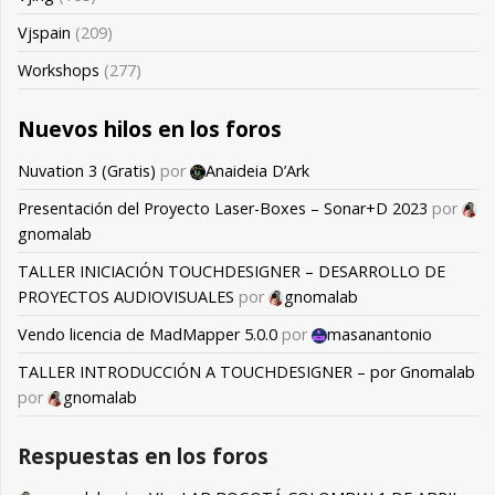
Vjspain
(209)
Workshops
(277)
Nuevos hilos en los foros
Nuvation 3 (Gratis)
por
Anaideia D’Ark
Presentación del Proyecto Laser-Boxes – Sonar+D 2023
por
gnomalab
TALLER INICIACIÓN TOUCHDESIGNER – DESARROLLO DE
PROYECTOS AUDIOVISUALES
por
gnomalab
Vendo licencia de MadMapper 5.0.0
por
masanantonio
TALLER INTRODUCCIÓN A TOUCHDESIGNER – por Gnomalab
por
gnomalab
Respuestas en los foros