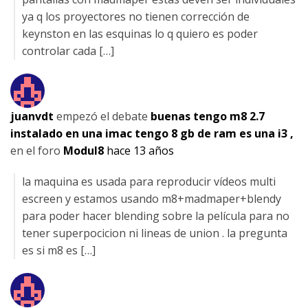
ya q los proyectores no tienen corrección de
keynston en las esquinas lo q quiero es poder
controlar cada […]
juanvdt
empezó el debate
buenas tengo m8 2.7
instalado en una imac tengo 8 gb de ram es una i3 ,
en el foro
Modul8
hace 13 años
la maquina es usada para reproducir vídeos multi
escreen y estamos usando m8+madmaper+blendy
para poder hacer blending sobre la película para no
tener superpocicion ni lineas de union . la pregunta
es si m8 es […]