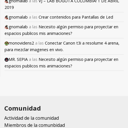
gnomalab
a las
VJ – LAB BOGOTÁ COLOMBIA! 1 DE ABRIL
2019
gnomalab
a las
Crear contenidos para Pantallas de Led
gnomalab
a las
Necesito algún permiso para proyectar en
espacios publicos mis animaciones?
monovidens2
a las
Conectar Canon t3i a resolume 4 arena,
para mezclar imagenes en vivo.
MR. SEPIA
a las
Necesito algún permiso para proyectar en
espacios publicos mis animaciones?
Comunidad
Actividad de la comunidad
Miembros de la comunbidad