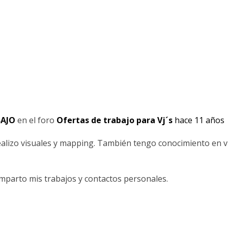
AJO
en el foro
Ofertas de trabajo para Vj´s
hace 11 años
ealizo visuales y mapping. También tengo conocimiento en v
omparto mis trabajos y contactos personales.