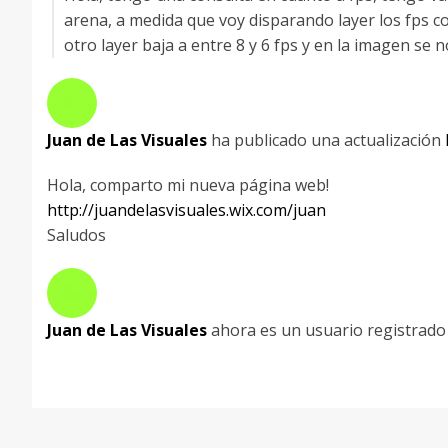
arena, a medida que voy disparando layer los fps co
otro layer baja a entre 8 y 6 fps y en la imagen s
Juan de Las Visuales
ha publicado una actualización
Hola, comparto mi nueva página web!
http://juandelasvisuales.wix.com/juan
Saludos
Juan de Las Visuales
ahora es un usuario registrad