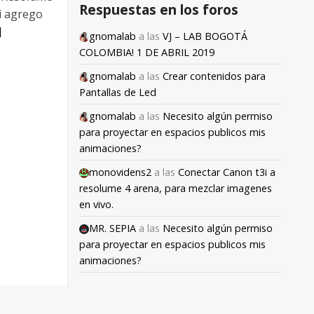
Respuestas en los foros
si agrego
]
gnomalab
a las
VJ – LAB BOGOTÁ
COLOMBIA! 1 DE ABRIL 2019
gnomalab
a las
Crear contenidos para
Pantallas de Led
gnomalab
a las
Necesito algún permiso
para proyectar en espacios publicos mis
animaciones?
monovidens2
a las
Conectar Canon t3i a
resolume 4 arena, para mezclar imagenes
en vivo.
MR. SEPIA
a las
Necesito algún permiso
para proyectar en espacios publicos mis
animaciones?