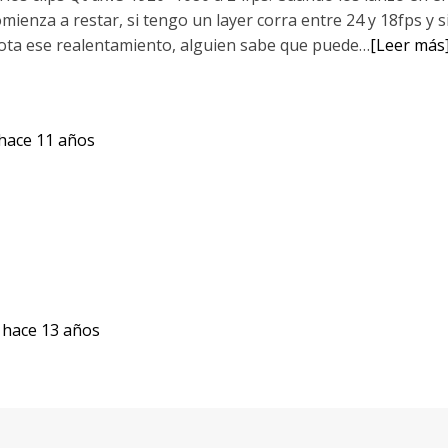
mienza a restar, si tengo un layer corra entre 24 y 18fps y 
e nota ese realentamiento, alguien sabe que puede…
[Leer más
hace 11 años
o
hace 13 años