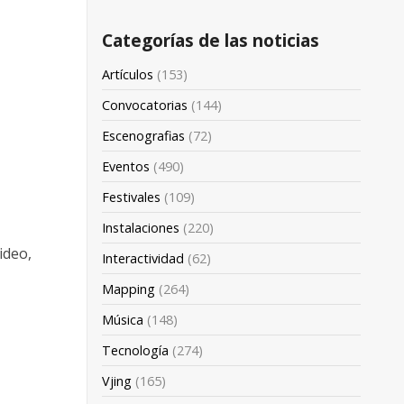
Categorías de las noticias
Artículos
(153)
Convocatorias
(144)
Escenografias
(72)
Eventos
(490)
Festivales
(109)
Instalaciones
(220)
ideo,
Interactividad
(62)
Mapping
(264)
Música
(148)
Tecnología
(274)
Vjing
(165)