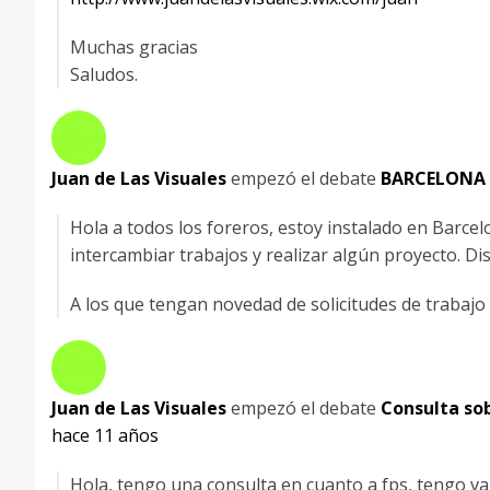
Muchas gracias
Saludos.
Juan de Las Visuales
empezó el debate
BARCELONA 
Hola a todos los foreros, estoy instalado en Barce
intercambiar trabajos y realizar algún proyecto. Di
A los que tengan novedad de solicitudes de trabajo
Juan de Las Visuales
empezó el debate
Consulta so
hace 11 años
Hola, tengo una consulta en cuanto a fps, tengo va