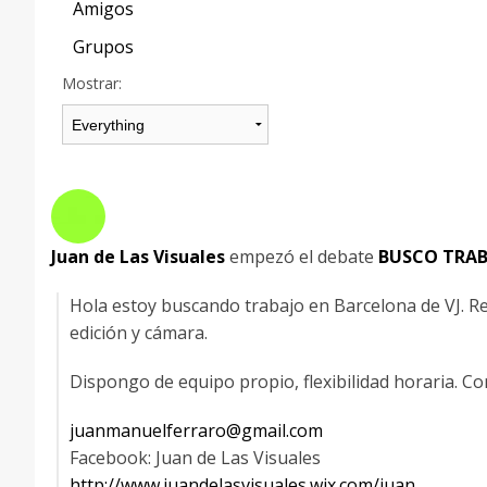
Amigos
Grupos
Mostrar:
Juan de Las Visuales
empezó el debate
BUSCO TRAB
Hola estoy buscando trabajo en Barcelona de VJ. R
edición y cámara.
Dispongo de equipo propio, flexibilidad horaria. C
juanmanuelferraro@gmail.com
Facebook: Juan de Las Visuales
http://www.juandelasvisuales.wix.com/juan