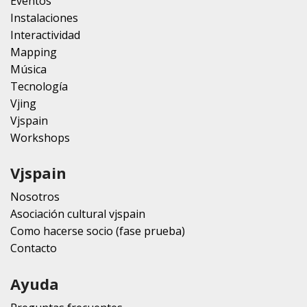
Eventos
Instalaciones
Interactividad
Mapping
Música
Tecnología
Vjing
Vjspain
Workshops
Vjspain
Nosotros
Asociación cultural vjspain
Como hacerse socio (fase prueba)
Contacto
Ayuda