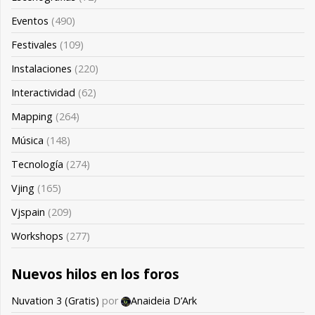
Eventos
(490)
Festivales
(109)
Instalaciones
(220)
Interactividad
(62)
Mapping
(264)
Música
(148)
Tecnología
(274)
Vjing
(165)
Vjspain
(209)
Workshops
(277)
Nuevos hilos en los foros
Nuvation 3 (Gratis)
por
Anaideia D’Ark