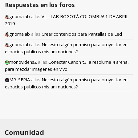
Respuestas en los foros
gnomalab
a las
VJ – LAB BOGOTÁ COLOMBIA! 1 DE ABRIL
2019
gnomalab
a las
Crear contenidos para Pantallas de Led
gnomalab
a las
Necesito algún permiso para proyectar en
espacios publicos mis animaciones?
monovidens2
a las
Conectar Canon t3i a resolume 4 arena,
para mezclar imagenes en vivo.
MR. SEPIA
a las
Necesito algún permiso para proyectar en
espacios publicos mis animaciones?
Comunidad