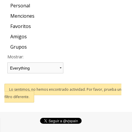
Personal
Menciones
Favoritos
Amigos
Grupos
Mostrar:
Lo sentimos, no hemos encontrado actividad. Por favor, prueba un
filtro diferente.