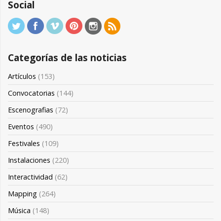
Social
Categorías de las noticias
Artículos
(153)
Convocatorias
(144)
Escenografias
(72)
Eventos
(490)
Festivales
(109)
Instalaciones
(220)
Interactividad
(62)
Mapping
(264)
Música
(148)