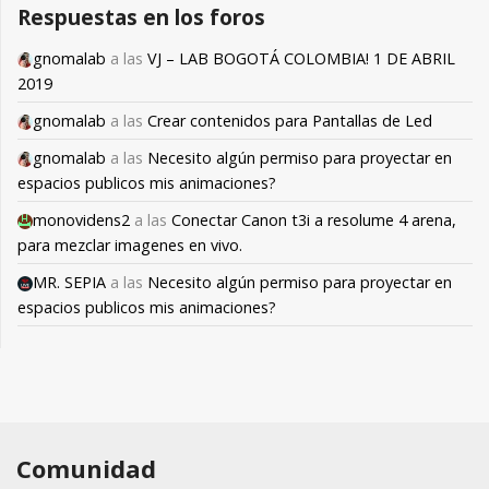
Respuestas en los foros
gnomalab
a las
VJ – LAB BOGOTÁ COLOMBIA! 1 DE ABRIL
2019
gnomalab
a las
Crear contenidos para Pantallas de Led
gnomalab
a las
Necesito algún permiso para proyectar en
espacios publicos mis animaciones?
monovidens2
a las
Conectar Canon t3i a resolume 4 arena,
para mezclar imagenes en vivo.
MR. SEPIA
a las
Necesito algún permiso para proyectar en
espacios publicos mis animaciones?
Comunidad