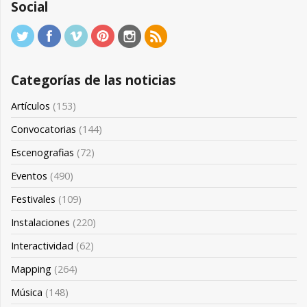
Social
Categorías de las noticias
Artículos
(153)
Convocatorias
(144)
Escenografias
(72)
Eventos
(490)
Festivales
(109)
Instalaciones
(220)
Interactividad
(62)
Mapping
(264)
Música
(148)