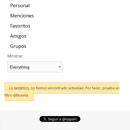
Personal
Menciones
Favoritos
Amigos
Grupos
Mostrar:
Lo sentimos, no hemos encontrado actividad. Por favor, prueba un
filtro diferente.