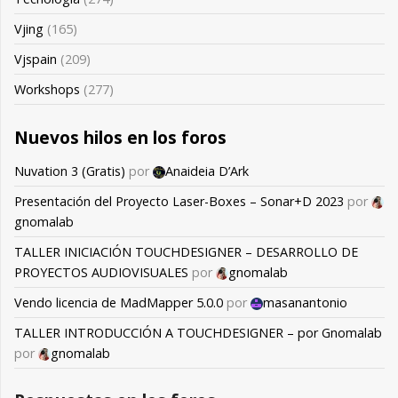
Vjing
(165)
Vjspain
(209)
Workshops
(277)
Nuevos hilos en los foros
Nuvation 3 (Gratis)
por
Anaideia D’Ark
Presentación del Proyecto Laser-Boxes – Sonar+D 2023
por
gnomalab
TALLER INICIACIÓN TOUCHDESIGNER – DESARROLLO DE
PROYECTOS AUDIOVISUALES
por
gnomalab
Vendo licencia de MadMapper 5.0.0
por
masanantonio
TALLER INTRODUCCIÓN A TOUCHDESIGNER – por Gnomalab
por
gnomalab