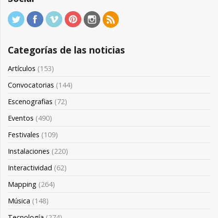
Categorías de las noticias
Artículos
(153)
Convocatorias
(144)
Escenografias
(72)
Eventos
(490)
Festivales
(109)
Instalaciones
(220)
Interactividad
(62)
Mapping
(264)
Música
(148)
Tecnología
(274)