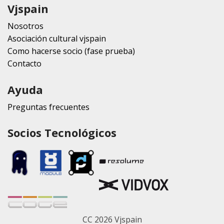
Vjspain
Nosotros
Asociación cultural vjspain
Como hacerse socio (fase prueba)
Contacto
Ayuda
Preguntas frecuentes
Socios Tecnológicos
CC 2026 Vjspain