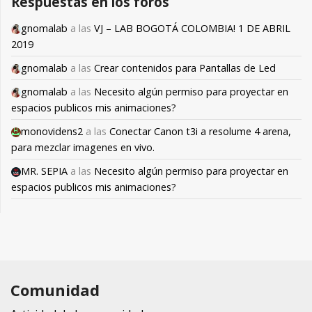
Respuestas en los foros
gnomalab
a las
VJ – LAB BOGOTÁ COLOMBIA! 1 DE ABRIL
2019
gnomalab
a las
Crear contenidos para Pantallas de Led
gnomalab
a las
Necesito algún permiso para proyectar en
espacios publicos mis animaciones?
monovidens2
a las
Conectar Canon t3i a resolume 4 arena,
para mezclar imagenes en vivo.
MR. SEPIA
a las
Necesito algún permiso para proyectar en
espacios publicos mis animaciones?
Comunidad