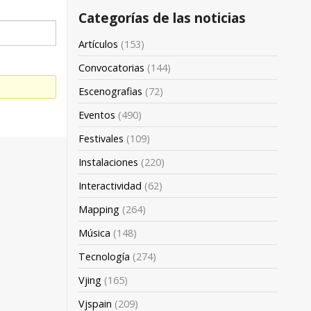
Categorías de las noticias
Artículos
(153)
Convocatorias
(144)
Escenografias
(72)
Eventos
(490)
Festivales
(109)
Instalaciones
(220)
Interactividad
(62)
Mapping
(264)
Música
(148)
Tecnología
(274)
Vjing
(165)
Vjspain
(209)