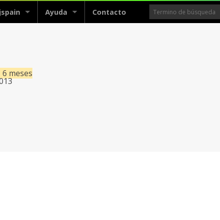
jspain
Ayuda
Contacto
, 6 meses
2013