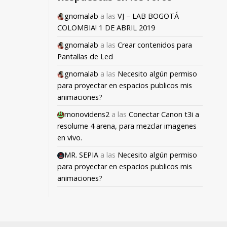
gnomalab
a las
VJ – LAB BOGOTÁ
COLOMBIA! 1 DE ABRIL 2019
gnomalab
a las
Crear contenidos para
Pantallas de Led
gnomalab
a las
Necesito algún permiso
para proyectar en espacios publicos mis
animaciones?
monovidens2
a las
Conectar Canon t3i a
resolume 4 arena, para mezclar imagenes
en vivo.
MR. SEPIA
a las
Necesito algún permiso
para proyectar en espacios publicos mis
animaciones?