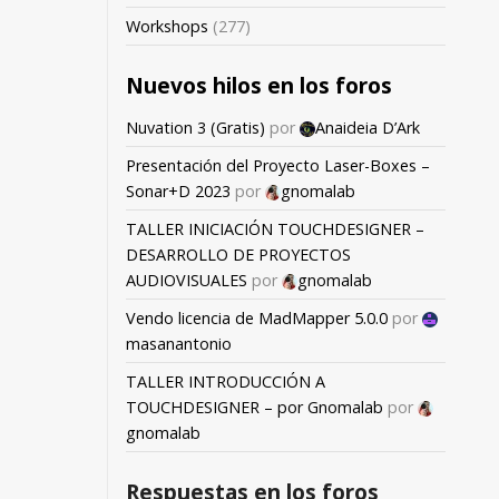
Workshops
(277)
Nuevos hilos en los foros
Nuvation 3 (Gratis)
por
Anaideia D’Ark
Presentación del Proyecto Laser-Boxes –
Sonar+D 2023
por
gnomalab
TALLER INICIACIÓN TOUCHDESIGNER –
DESARROLLO DE PROYECTOS
AUDIOVISUALES
por
gnomalab
Vendo licencia de MadMapper 5.0.0
por
masanantonio
TALLER INTRODUCCIÓN A
TOUCHDESIGNER – por Gnomalab
por
gnomalab
Respuestas en los foros