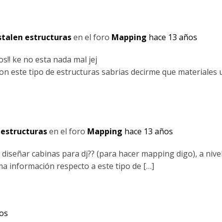
stalen estructuras
en el foro
Mapping
hace 13 años
s!! ke no esta nada mal jej
n este tipo de estructuras sabrias decirme que materiales u
 estructuras
en el foro
Mapping
hace 13 años
diseñar cabinas para dj?? (para hacer mapping digo), a nive
ma información respecto a este tipo de […]
os