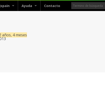
jspain
Ayuda
Contacto
2 años, 4 meses
2013