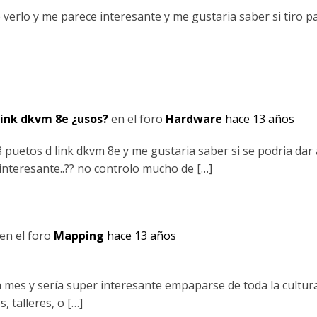
e verlo y me parece interesante y me gustaria saber si tiro p
 link dkvm 8e ¿usos?
en el foro
Hardware
hace 13 años
8 puetos d link dkvm 8e y me gustaria saber si se podria dar
 interesante..?? no controlo mucho de […]
en el foro
Mapping
hace 13 años
mes y sería super interesante empaparse de toda la cultura
 talleres, o […]