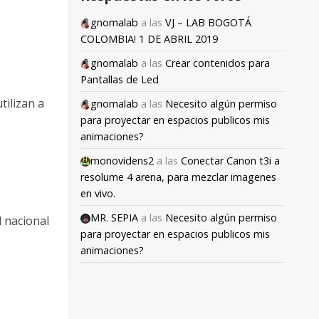
gnomalab
a las
VJ – LAB BOGOTÁ
COLOMBIA! 1 DE ABRIL 2019
gnomalab
a las
Crear contenidos para
Pantallas de Led
tilizan a
gnomalab
a las
Necesito algún permiso
para proyectar en espacios publicos mis
animaciones?
monovidens2
a las
Conectar Canon t3i a
resolume 4 arena, para mezclar imagenes
en vivo.
MR. SEPIA
a las
Necesito algún permiso
l nacional
para proyectar en espacios publicos mis
animaciones?