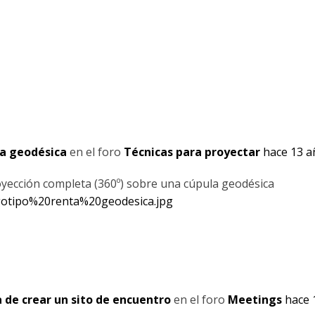
la geodésica
en el foro
Técnicas para proyectar
hace 13 a
oyección completa (360º) sobre una cúpula geodésica
gotipo%20renta%20geodesica.jpg
de crear un sito de encuentro
en el foro
Meetings
hace 