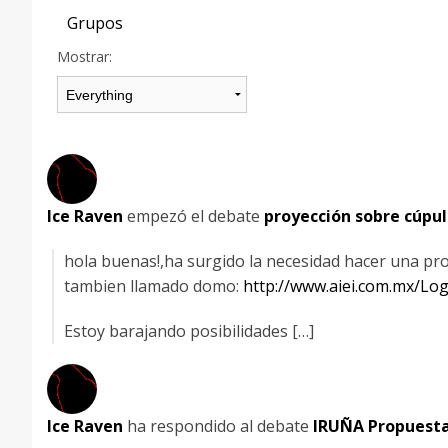
Grupos
Mostrar:
Ice Raven
empezó el debate
proyección sobre cúpu
hola buenas!,ha surgido la necesidad hacer una pr
tambien llamado domo:
http://www.aiei.com.mx/Lo
Estoy barajando posibilidades […]
Ice Raven
ha respondido al debate
IRUÑA Propuesta 