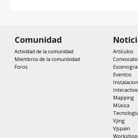
Comunidad
Notici
Actividad de la comunidad
Artículos
Miembros de la comunbidad
Convocato
Foros
Escenograf
Eventos
Instalacio
Interactivi
Mapping
Música
Tecnologí
Vjing
Vjspain
Workshop