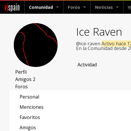
vj
spain
Comunidad
Foros
Noticias
V
Ice Raven
@ice-raven
Activo hace 1
En la Comunidad desde 
Actividad
Perfil
Amigos
2
Foros
Personal
Menciones
Favoritos
Amigos