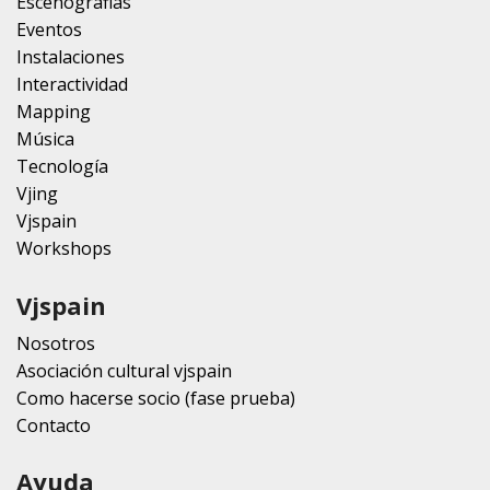
Escenografias
Eventos
Instalaciones
Interactividad
Mapping
Música
Tecnología
Vjing
Vjspain
Workshops
Vjspain
Nosotros
Asociación cultural vjspain
Como hacerse socio (fase prueba)
Contacto
Ayuda