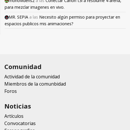
monovidens2
a las
Conectar Canon t3i a resolume 4 arena,
para mezclar imagenes en vivo.
MR. SEPIA
a las
Necesito algún permiso para proyectar en
espacios publicos mis animaciones?
Comunidad
Actividad de la comunidad
Miembros de la comunbidad
Foros
Noticias
Artículos
Convocatorias