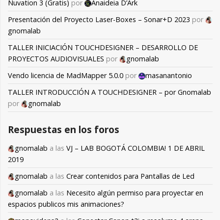
Nuvation 3 (Gratis)
por
Anaideia D’Ark
Presentación del Proyecto Laser-Boxes – Sonar+D 2023
por
gnomalab
TALLER INICIACIÓN TOUCHDESIGNER – DESARROLLO DE
PROYECTOS AUDIOVISUALES
por
gnomalab
Vendo licencia de MadMapper 5.0.0
por
masanantonio
TALLER INTRODUCCIÓN A TOUCHDESIGNER – por Gnomalab
por
gnomalab
Respuestas en los foros
gnomalab
a las
VJ – LAB BOGOTÁ COLOMBIA! 1 DE ABRIL
2019
gnomalab
a las
Crear contenidos para Pantallas de Led
gnomalab
a las
Necesito algún permiso para proyectar en
espacios publicos mis animaciones?