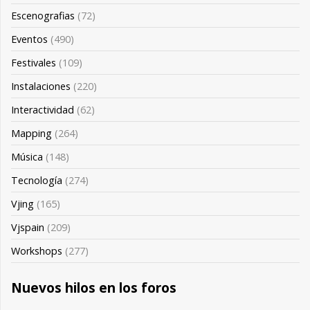
Escenografias
(72)
Eventos
(490)
Festivales
(109)
Instalaciones
(220)
Interactividad
(62)
Mapping
(264)
Música
(148)
Tecnología
(274)
Vjing
(165)
Vjspain
(209)
Workshops
(277)
Nuevos hilos en los foros