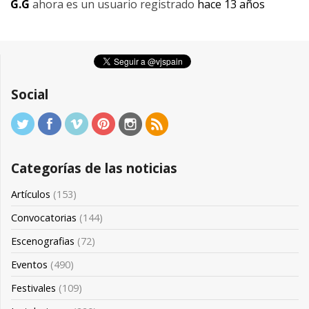
G.G
ahora es un usuario registrado
hace 13 años
Social
Categorías de las noticias
Artículos
(153)
Convocatorias
(144)
Escenografias
(72)
Eventos
(490)
Festivales
(109)