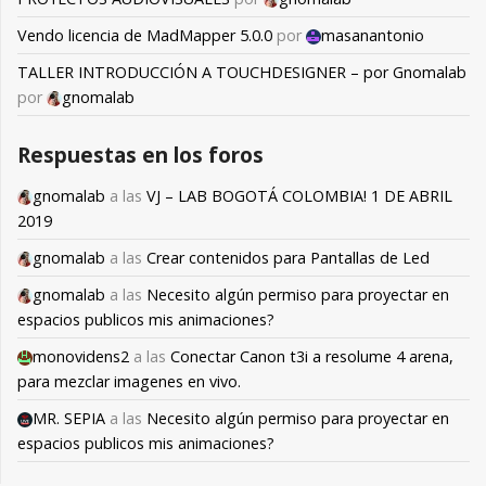
Vendo licencia de MadMapper 5.0.0
por
masanantonio
TALLER INTRODUCCIÓN A TOUCHDESIGNER – por Gnomalab
por
gnomalab
Respuestas en los foros
gnomalab
a las
VJ – LAB BOGOTÁ COLOMBIA! 1 DE ABRIL
2019
gnomalab
a las
Crear contenidos para Pantallas de Led
gnomalab
a las
Necesito algún permiso para proyectar en
espacios publicos mis animaciones?
monovidens2
a las
Conectar Canon t3i a resolume 4 arena,
para mezclar imagenes en vivo.
MR. SEPIA
a las
Necesito algún permiso para proyectar en
espacios publicos mis animaciones?