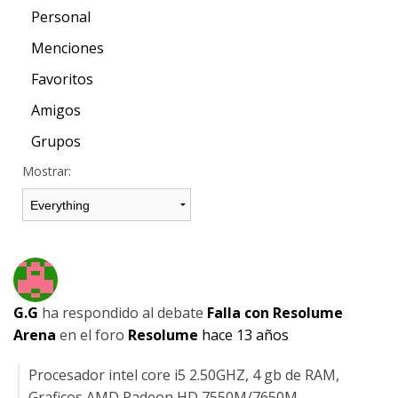
Personal
Menciones
Favoritos
Amigos
Grupos
Mostrar:
G.G
ha respondido al debate
Falla con Resolume
Arena
en el foro
Resolume
hace 13 años
Procesador intel core i5 2.50GHZ, 4 gb de RAM,
Graficos AMD Radeon HD 7550M/7650M