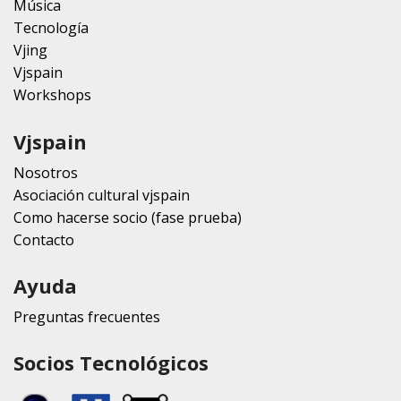
Música
Tecnología
Vjing
Vjspain
Workshops
Vjspain
Nosotros
Asociación cultural vjspain
Como hacerse socio (fase prueba)
Contacto
Ayuda
Preguntas frecuentes
Socios Tecnológicos