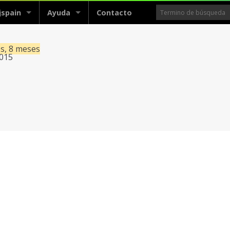
jspain
Ayuda
Contacto
os, 8 meses
2015