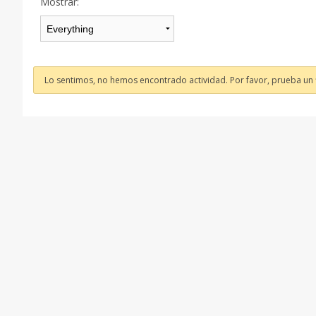
Mostrar:
Lo sentimos, no hemos encontrado actividad. Por favor, prueba un fi