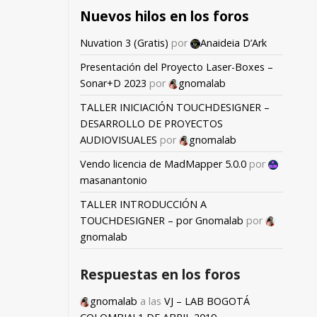
Nuevos hilos en los foros
Nuvation 3 (Gratis)
por
Anaideia D’Ark
Presentación del Proyecto Laser-Boxes –
Sonar+D 2023
por
gnomalab
TALLER INICIACIÓN TOUCHDESIGNER –
DESARROLLO DE PROYECTOS
AUDIOVISUALES
por
gnomalab
Vendo licencia de MadMapper 5.0.0
por
masanantonio
TALLER INTRODUCCIÓN A
TOUCHDESIGNER – por Gnomalab
por
gnomalab
Respuestas en los foros
gnomalab
a las
VJ – LAB BOGOTÁ