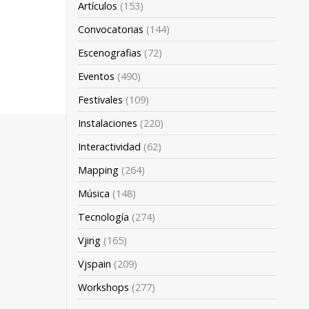
Artículos
(153)
Convocatorias
(144)
Escenografias
(72)
Eventos
(490)
Festivales
(109)
Instalaciones
(220)
Interactividad
(62)
Mapping
(264)
Música
(148)
Tecnología
(274)
Vjing
(165)
Vjspain
(209)
Workshops
(277)