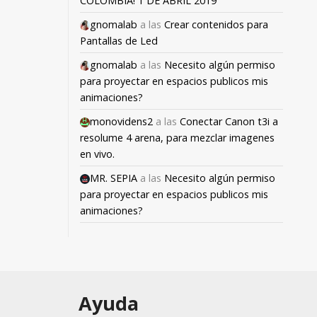
COLOMBIA! 1 DE ABRIL 2019
gnomalab
a las
Crear contenidos para
Pantallas de Led
gnomalab
a las
Necesito algún permiso
para proyectar en espacios publicos mis
animaciones?
monovidens2
a las
Conectar Canon t3i a
resolume 4 arena, para mezclar imagenes
en vivo.
MR. SEPIA
a las
Necesito algún permiso
para proyectar en espacios publicos mis
animaciones?
Ayuda