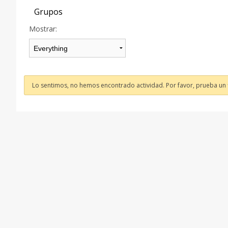
Grupos
Mostrar:
Lo sentimos, no hemos encontrado actividad. Por favor, prueba un fi