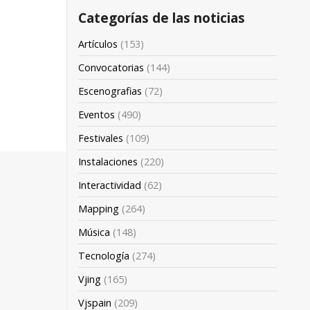
Categorías de las noticias
Artículos
(153)
Convocatorias
(144)
Escenografias
(72)
Eventos
(490)
Festivales
(109)
Instalaciones
(220)
Interactividad
(62)
Mapping
(264)
Música
(148)
Tecnología
(274)
Vjing
(165)
Vjspain
(209)