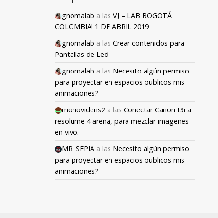
gnomalab
a las
VJ – LAB BOGOTÁ
COLOMBIA! 1 DE ABRIL 2019
gnomalab
a las
Crear contenidos para
Pantallas de Led
gnomalab
a las
Necesito algún permiso
para proyectar en espacios publicos mis
animaciones?
monovidens2
a las
Conectar Canon t3i a
resolume 4 arena, para mezclar imagenes
en vivo.
MR. SEPIA
a las
Necesito algún permiso
para proyectar en espacios publicos mis
animaciones?