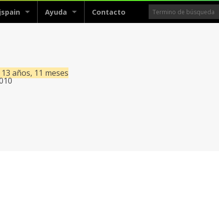
jspain
Ayuda
Contacto
a
e 13 años, 11 meses
2010