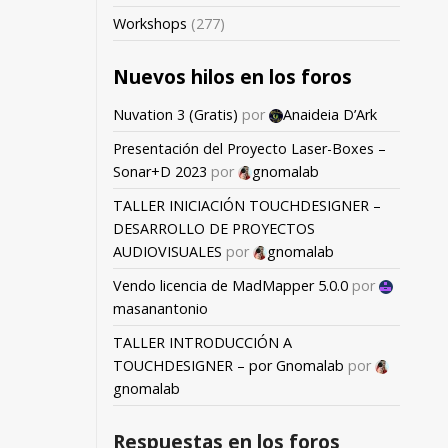
Workshops
(277)
Nuevos hilos en los foros
Nuvation 3 (Gratis)
por
Anaideia D’Ark
Presentación del Proyecto Laser-Boxes –
Sonar+D 2023
por
gnomalab
TALLER INICIACIÓN TOUCHDESIGNER –
DESARROLLO DE PROYECTOS
AUDIOVISUALES
por
gnomalab
Vendo licencia de MadMapper 5.0.0
por
masanantonio
TALLER INTRODUCCIÓN A
TOUCHDESIGNER – por Gnomalab
por
gnomalab
Respuestas en los foros