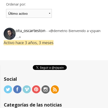
Ordenar por:
otu_oscarteston
- «@demetrio Bienvenido a vjspain
….»
Activo hace 3 años, 3 meses
Social
Categorías de las noticias