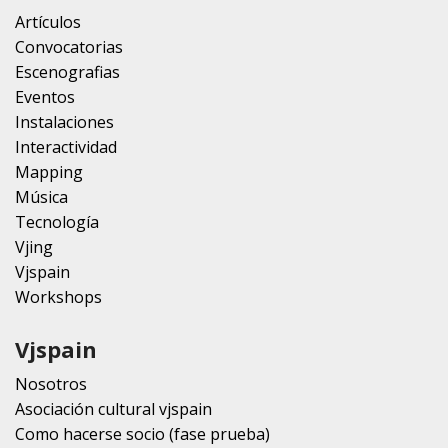
Artículos
Convocatorias
Escenografias
Eventos
Instalaciones
Interactividad
Mapping
Música
Tecnología
Vjing
Vjspain
Workshops
Vjspain
Nosotros
Asociación cultural vjspain
Como hacerse socio (fase prueba)