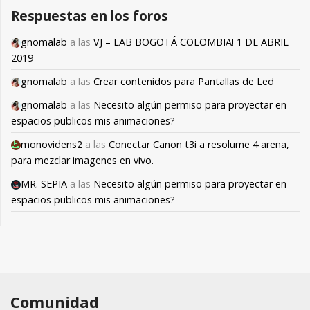
Respuestas en los foros
gnomalab
a las
VJ – LAB BOGOTÁ COLOMBIA! 1 DE ABRIL
2019
gnomalab
a las
Crear contenidos para Pantallas de Led
gnomalab
a las
Necesito algún permiso para proyectar en
espacios publicos mis animaciones?
monovidens2
a las
Conectar Canon t3i a resolume 4 arena,
para mezclar imagenes en vivo.
MR. SEPIA
a las
Necesito algún permiso para proyectar en
espacios publicos mis animaciones?
Comunidad