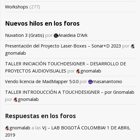
Workshops
(277)
Nuevos hilos en los foros
Nuvation 3 (Gratis)
por
Anaideia D’Ark
Presentación del Proyecto Laser-Boxes – Sonar+D 2023
por
gnomalab
TALLER INICIACIÓN TOUCHDESIGNER – DESARROLLO DE
PROYECTOS AUDIOVISUALES
por
gnomalab
Vendo licencia de MadMapper 5.0.0
por
masanantonio
TALLER INTRODUCCIÓN A TOUCHDESIGNER – por Gnomalab
por
gnomalab
Respuestas en los foros
gnomalab
a las
VJ – LAB BOGOTÁ COLOMBIA! 1 DE ABRIL
2019