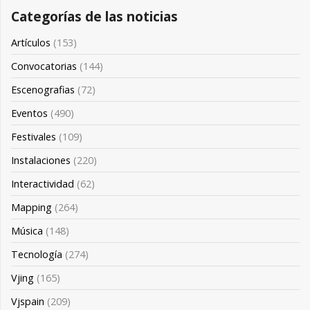
Categorías de las noticias
Artículos
(153)
Convocatorias
(144)
Escenografias
(72)
Eventos
(490)
Festivales
(109)
Instalaciones
(220)
Interactividad
(62)
Mapping
(264)
Música
(148)
Tecnología
(274)
Vjing
(165)
Vjspain
(209)