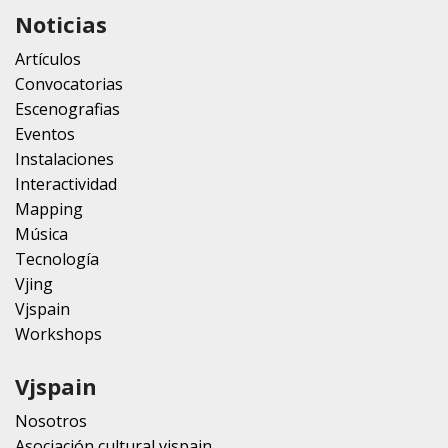
Noticias
Artículos
Convocatorias
Escenografias
Eventos
Instalaciones
Interactividad
Mapping
Música
Tecnología
Vjing
Vjspain
Workshops
Vjspain
Nosotros
Asociación cultural vjspain