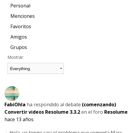
Personal
Menciones
Favoritos
Amigos
Grupos
Mostrar:
FabiOhla
ha respondido al debate
(comenzando)
Convertir videos Resolume 3.3.2
en el foro
Resolume
hace 13 años
Hola, yo tengo casi el problema que comenta Marc.