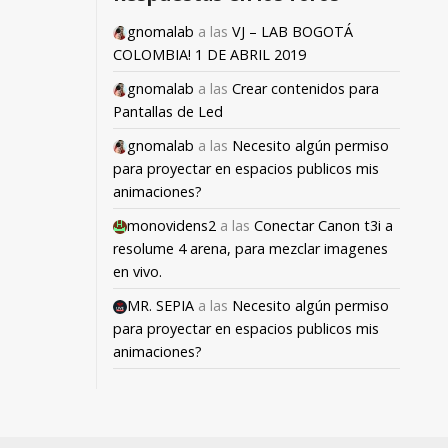
gnomalab
a las
VJ – LAB BOGOTÁ
COLOMBIA! 1 DE ABRIL 2019
gnomalab
a las
Crear contenidos para
Pantallas de Led
gnomalab
a las
Necesito algún permiso
para proyectar en espacios publicos mis
animaciones?
monovidens2
a las
Conectar Canon t3i a
resolume 4 arena, para mezclar imagenes
en vivo.
MR. SEPIA
a las
Necesito algún permiso
para proyectar en espacios publicos mis
animaciones?