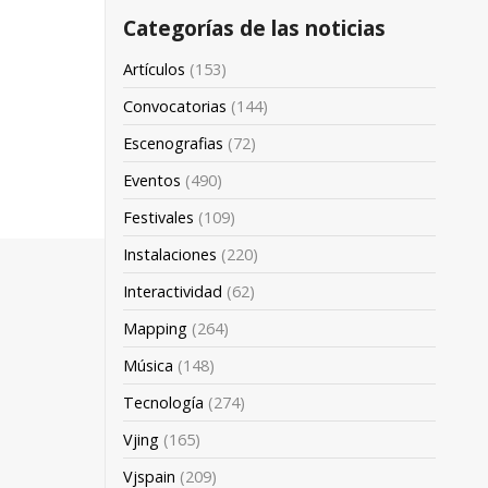
Categorías de las noticias
Artículos
(153)
Convocatorias
(144)
Escenografias
(72)
Eventos
(490)
Festivales
(109)
Instalaciones
(220)
Interactividad
(62)
Mapping
(264)
Música
(148)
Tecnología
(274)
Vjing
(165)
Vjspain
(209)