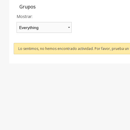
Grupos
Mostrar:
Lo sentimos, no hemos encontrado actividad. Por favor, prueba un fi