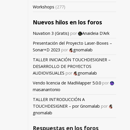
Workshops
(277)
Nuevos hilos en los foros
Nuvation 3 (Gratis)
por
Anaideia D’Ark
Presentación del Proyecto Laser-Boxes –
Sonar+D 2023
por
gnomalab
TALLER INICIACIÓN TOUCHDESIGNER –
DESARROLLO DE PROYECTOS
AUDIOVISUALES
por
gnomalab
Vendo licencia de MadMapper 5.0.0
por
masanantonio
TALLER INTRODUCCIÓN A
TOUCHDESIGNER – por Gnomalab
por
gnomalab
Respuestas en los foros