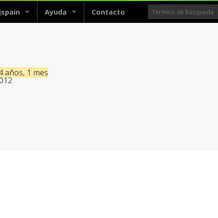
jspain
Ayuda
Contacto
4 años, 1 mes
2012