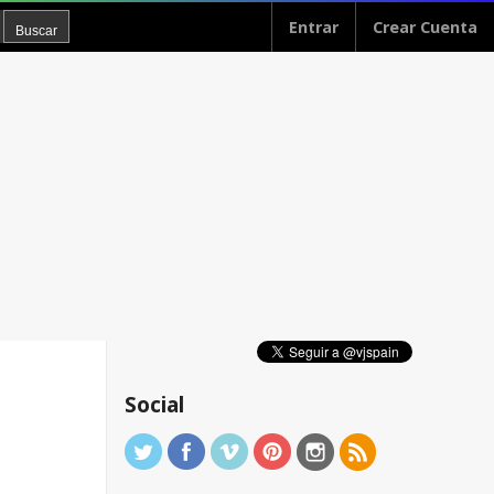
Entrar
Crear Cuenta
Social