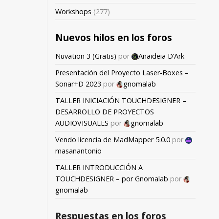
Workshops
(277)
Nuevos hilos en los foros
Nuvation 3 (Gratis)
por
Anaideia D’Ark
Presentación del Proyecto Laser-Boxes –
Sonar+D 2023
por
gnomalab
TALLER INICIACIÓN TOUCHDESIGNER –
DESARROLLO DE PROYECTOS
AUDIOVISUALES
por
gnomalab
Vendo licencia de MadMapper 5.0.0
por
masanantonio
TALLER INTRODUCCIÓN A
TOUCHDESIGNER – por Gnomalab
por
gnomalab
Respuestas en los foros