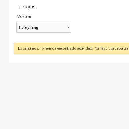
Grupos
Mostrar:
Lo sentimos, no hemos encontrado actividad. Por favor, prueba un fi