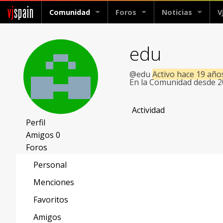
vj
spain
Comunidad
Foros
Noticias
V
edu
@edu
Activo hace 19 año
En la Comunidad desde 
Actividad
Perfil
Amigos
0
Foros
Personal
Menciones
Favoritos
Amigos