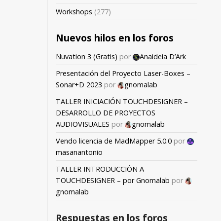
Workshops
(277)
Nuevos hilos en los foros
Nuvation 3 (Gratis)
por
Anaideia D’Ark
Presentación del Proyecto Laser-Boxes –
Sonar+D 2023
por
gnomalab
TALLER INICIACIÓN TOUCHDESIGNER –
DESARROLLO DE PROYECTOS
AUDIOVISUALES
por
gnomalab
Vendo licencia de MadMapper 5.0.0
por
masanantonio
TALLER INTRODUCCIÓN A
TOUCHDESIGNER – por Gnomalab
por
gnomalab
Respuestas en los foros