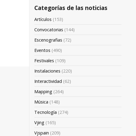
Categorías de las noticias
Artículos
(153)
Convocatorias
(144)
Escenografias
(72)
Eventos
(490)
Festivales
(109)
Instalaciones
(220)
Interactividad
(62)
Mapping
(264)
Música
(148)
Tecnología
(274)
Vjing
(165)
Vjspain
(209)