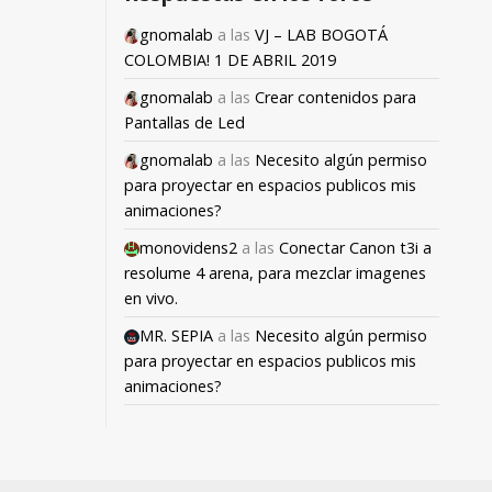
gnomalab
a las
VJ – LAB BOGOTÁ
COLOMBIA! 1 DE ABRIL 2019
gnomalab
a las
Crear contenidos para
Pantallas de Led
gnomalab
a las
Necesito algún permiso
para proyectar en espacios publicos mis
animaciones?
monovidens2
a las
Conectar Canon t3i a
resolume 4 arena, para mezclar imagenes
en vivo.
MR. SEPIA
a las
Necesito algún permiso
para proyectar en espacios publicos mis
animaciones?