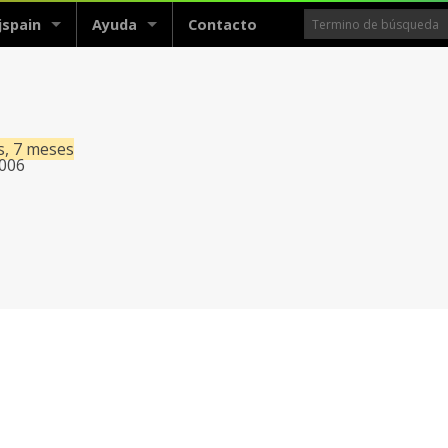
jspain
Ayuda
Contacto
s, 7 meses
2006