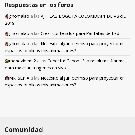
Respuestas en los foros
gnomalab
a las
VJ – LAB BOGOTÁ COLOMBIA! 1 DE ABRIL
2019
gnomalab
a las
Crear contenidos para Pantallas de Led
gnomalab
a las
Necesito algún permiso para proyectar en
espacios publicos mis animaciones?
monovidens2
a las
Conectar Canon t3i a resolume 4 arena,
para mezclar imagenes en vivo.
MR. SEPIA
a las
Necesito algún permiso para proyectar en
espacios publicos mis animaciones?
Comunidad