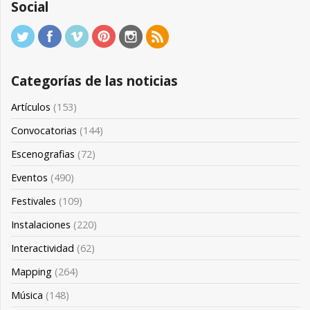
Social
Categorías de las noticias
Artículos
(153)
Convocatorias
(144)
Escenografias
(72)
Eventos
(490)
Festivales
(109)
Instalaciones
(220)
Interactividad
(62)
Mapping
(264)
Música
(148)