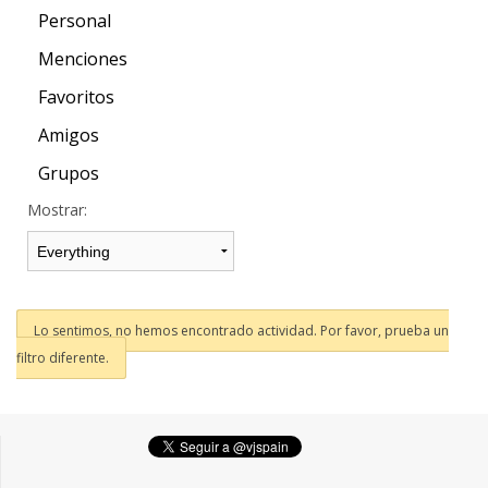
Personal
Menciones
Favoritos
Amigos
Grupos
Mostrar:
Lo sentimos, no hemos encontrado actividad. Por favor, prueba un
filtro diferente.