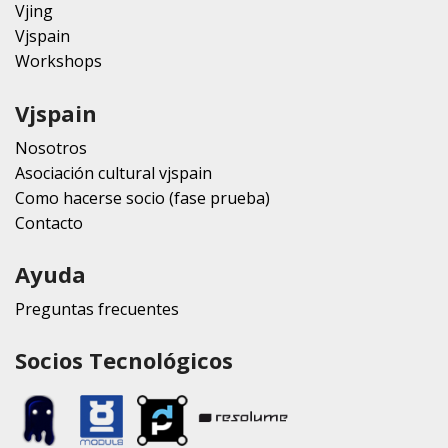
Vjing
Vjspain
Workshops
Vjspain
Nosotros
Asociación cultural vjspain
Como hacerse socio (fase prueba)
Contacto
Ayuda
Preguntas frecuentes
Socios Tecnológicos