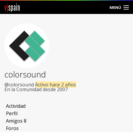
vj
spain
MENÚ
Comunidad
Foros
Noticias
Vjspain
colorsound
Ayuda
@colorsound
Activo hace 2 años
En la Comunidad desde 2007
Contacto
Actividad
Entrar
Perfil
Amigos
8
Crear Cuenta
Foros