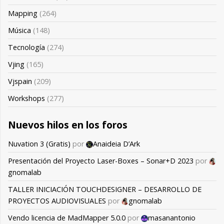
Mapping
(264)
Música
(148)
Tecnología
(274)
Vjing
(165)
Vjspain
(209)
Workshops
(277)
Nuevos hilos en los foros
Nuvation 3 (Gratis)
por
Anaideia D’Ark
Presentación del Proyecto Laser-Boxes – Sonar+D 2023
por
gnomalab
TALLER INICIACIÓN TOUCHDESIGNER – DESARROLLO DE
PROYECTOS AUDIOVISUALES
por
gnomalab
Vendo licencia de MadMapper 5.0.0
por
masanantonio