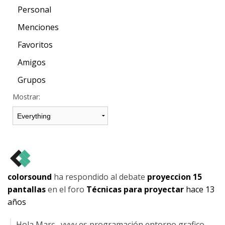
Personal
Menciones
Favoritos
Amigos
Grupos
Mostrar:
colorsound
ha respondido al debate
proyeccion 15
pantallas
en el foro
Técnicas para proyectar
hace 13
años
Hola Marc , vvvv es programación entorno grafico