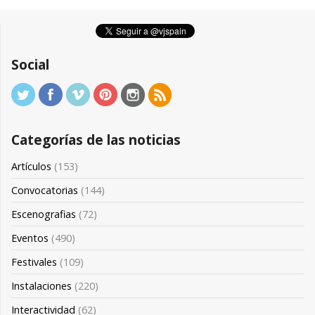
Social
Categorías de las noticias
Artículos
(153)
Convocatorias
(144)
Escenografias
(72)
Eventos
(490)
Festivales
(109)
Instalaciones
(220)
Interactividad
(62)