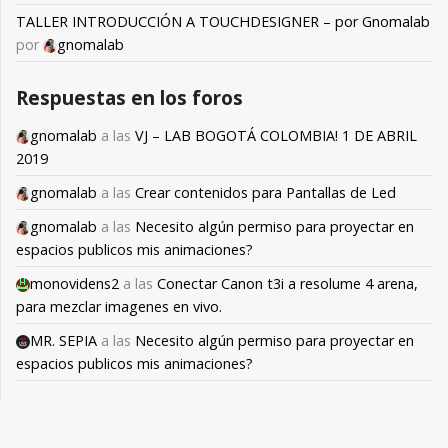
TALLER INTRODUCCIÓN A TOUCHDESIGNER – por Gnomalab
por
gnomalab
Respuestas en los foros
gnomalab
a las
VJ – LAB BOGOTÁ COLOMBIA! 1 DE ABRIL
2019
gnomalab
a las
Crear contenidos para Pantallas de Led
gnomalab
a las
Necesito algún permiso para proyectar en
espacios publicos mis animaciones?
monovidens2
a las
Conectar Canon t3i a resolume 4 arena,
para mezclar imagenes en vivo.
MR. SEPIA
a las
Necesito algún permiso para proyectar en
espacios publicos mis animaciones?