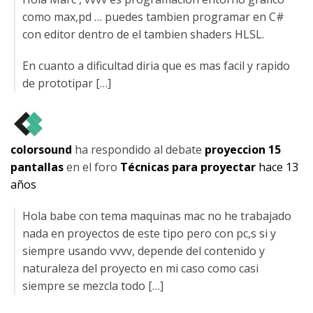
como max,pd … puedes tambien programar en C#
con editor dentro de el tambien shaders HLSL.
En cuanto a dificultad diria que es mas facil y rapido
de prototipar […]
colorsound
ha respondido al debate
proyeccion 15
pantallas
en el foro
Técnicas para proyectar
hace 13
años
Hola babe con tema maquinas mac no he trabajado
nada en proyectos de este tipo pero con pc,s si y
siempre usando vvvv, depende del contenido y
naturaleza del proyecto en mi caso como casi
siempre se mezcla todo […]