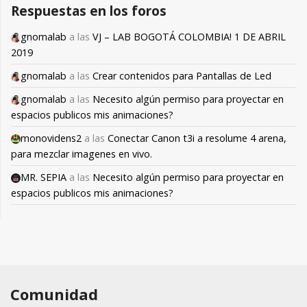
Respuestas en los foros
gnomalab
a las
VJ – LAB BOGOTÁ COLOMBIA! 1 DE ABRIL
2019
gnomalab
a las
Crear contenidos para Pantallas de Led
gnomalab
a las
Necesito algún permiso para proyectar en
espacios publicos mis animaciones?
monovidens2
a las
Conectar Canon t3i a resolume 4 arena,
para mezclar imagenes en vivo.
MR. SEPIA
a las
Necesito algún permiso para proyectar en
espacios publicos mis animaciones?
Comunidad