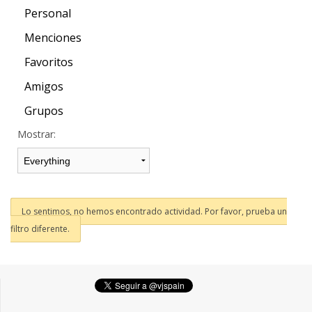
Personal
Menciones
Favoritos
Amigos
Grupos
Mostrar:
Lo sentimos, no hemos encontrado actividad. Por favor, prueba un
filtro diferente.