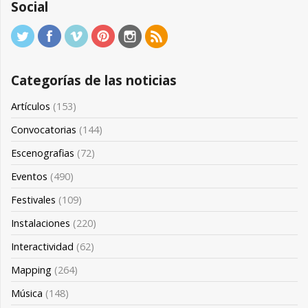
Social
Categorías de las noticias
Artículos
(153)
Convocatorias
(144)
Escenografias
(72)
Eventos
(490)
Festivales
(109)
Instalaciones
(220)
Interactividad
(62)
Mapping
(264)
Música
(148)