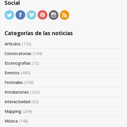
Social
Categorías de las noticias
Artículos
(153)
Convocatorias
(144)
Escenografias
(72)
Eventos
(490)
Festivales
(109)
Instalaciones
(220)
Interactividad
(62)
Mapping
(264)
Música
(148)