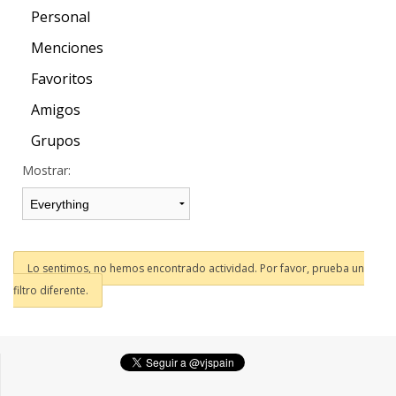
Personal
Menciones
Favoritos
Amigos
Grupos
Mostrar:
Lo sentimos, no hemos encontrado actividad. Por favor, prueba un
filtro diferente.