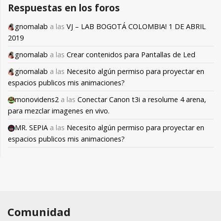
Respuestas en los foros
gnomalab
a las
VJ – LAB BOGOTÁ COLOMBIA! 1 DE ABRIL
2019
gnomalab
a las
Crear contenidos para Pantallas de Led
gnomalab
a las
Necesito algún permiso para proyectar en
espacios publicos mis animaciones?
monovidens2
a las
Conectar Canon t3i a resolume 4 arena,
para mezclar imagenes en vivo.
MR. SEPIA
a las
Necesito algún permiso para proyectar en
espacios publicos mis animaciones?
Comunidad