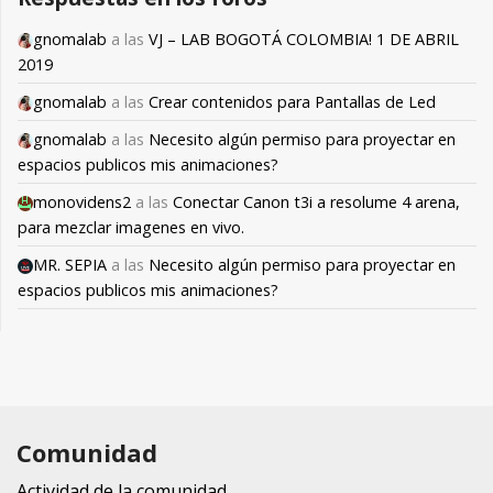
gnomalab
a las
VJ – LAB BOGOTÁ COLOMBIA! 1 DE ABRIL
2019
gnomalab
a las
Crear contenidos para Pantallas de Led
gnomalab
a las
Necesito algún permiso para proyectar en
espacios publicos mis animaciones?
monovidens2
a las
Conectar Canon t3i a resolume 4 arena,
para mezclar imagenes en vivo.
MR. SEPIA
a las
Necesito algún permiso para proyectar en
espacios publicos mis animaciones?
Comunidad
Actividad de la comunidad