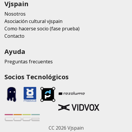
Vjspain
Nosotros
Asociación cultural vjspain
Como hacerse socio (fase prueba)
Contacto
Ayuda
Preguntas frecuentes
Socios Tecnológicos
CC 2026 Vjspain