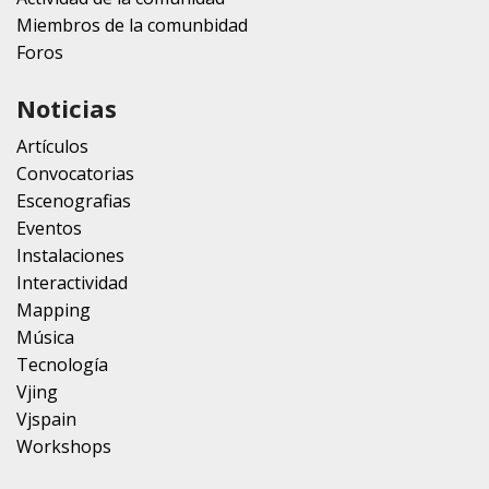
Miembros de la comunbidad
Foros
Noticias
Artículos
Convocatorias
Escenografias
Eventos
Instalaciones
Interactividad
Mapping
Música
Tecnología
Vjing
Vjspain
Workshops