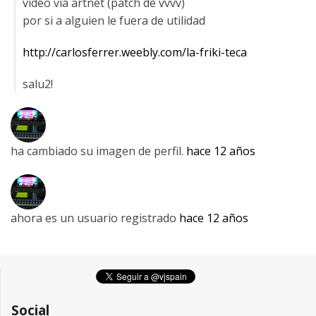
video via artnet (patch de vvvv)
por si a alguien le fuera de utilidad
http://carlosferrer.weebly.com/la-friki-teca
salu2!
ha cambiado su imagen de perfil.
hace 12 años
ahora es un usuario registrado
hace 12 años
Social