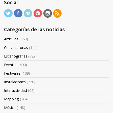
Social
Categorías de las noticias
Artículos
(153)
Convocatorias
(144)
Escenografias
(72)
Eventos
(490)
Festivales
(109)
Instalaciones
(220)
Interactividad
(62)
Mapping
(264)
Música
(148)