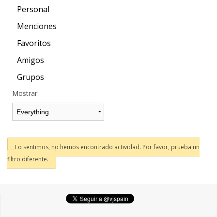
Personal
Menciones
Favoritos
Amigos
Grupos
Mostrar:
Lo sentimos, no hemos encontrado actividad. Por favor, prueba un
filtro diferente.