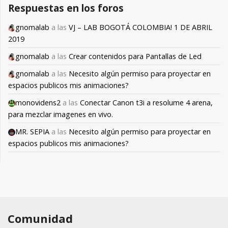
Respuestas en los foros
gnomalab
a las
VJ – LAB BOGOTÁ COLOMBIA! 1 DE ABRIL
2019
gnomalab
a las
Crear contenidos para Pantallas de Led
gnomalab
a las
Necesito algún permiso para proyectar en
espacios publicos mis animaciones?
monovidens2
a las
Conectar Canon t3i a resolume 4 arena,
para mezclar imagenes en vivo.
MR. SEPIA
a las
Necesito algún permiso para proyectar en
espacios publicos mis animaciones?
Comunidad