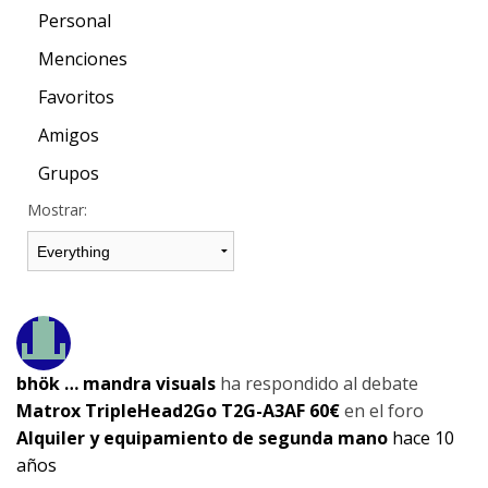
Personal
Menciones
Favoritos
Amigos
Grupos
Mostrar:
bhök … mandra visuals
ha respondido al debate
Matrox TripleHead2Go T2G-A3AF 60€
en el foro
Alquiler y equipamiento de segunda mano
hace 10
años