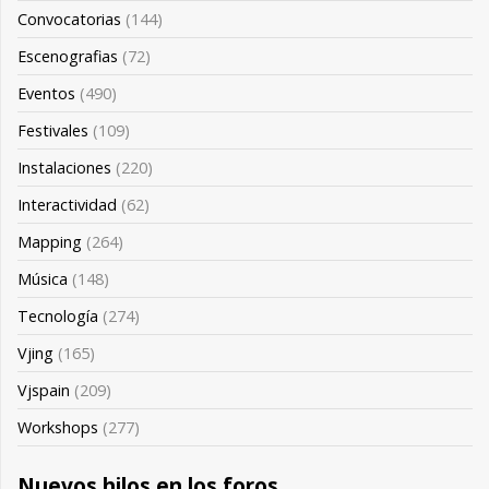
Convocatorias
(144)
Escenografias
(72)
Eventos
(490)
Festivales
(109)
Instalaciones
(220)
Interactividad
(62)
Mapping
(264)
Música
(148)
Tecnología
(274)
Vjing
(165)
Vjspain
(209)
Workshops
(277)
Nuevos hilos en los foros