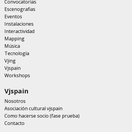
Convocatorias
Escenografias
Eventos
Instalaciones
Interactividad
Mapping
Música
Tecnología
Vjing
Vjspain
Workshops
Vjspain
Nosotros
Asociación cultural vjspain
Como hacerse socio (fase prueba)
Contacto