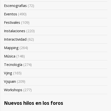
Escenografias
(72)
Eventos
(490)
Festivales
(109)
Instalaciones
(220)
Interactividad
(62)
Mapping
(264)
Música
(148)
Tecnología
(274)
Vjing
(165)
Vjspain
(209)
Workshops
(277)
Nuevos hilos en los foros