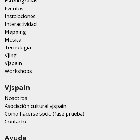
Escenografias
Eventos
Instalaciones
Interactividad
Mapping
Música
Tecnología
Vjing
Vjspain
Workshops
Vjspain
Nosotros
Asociación cultural vjspain
Como hacerse socio (fase prueba)
Contacto
Ayuda