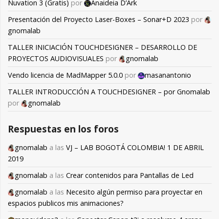
Nuvation 3 (Gratis)
por
Anaideia D’Ark
Presentación del Proyecto Laser-Boxes – Sonar+D 2023
por
gnomalab
TALLER INICIACIÓN TOUCHDESIGNER – DESARROLLO DE
PROYECTOS AUDIOVISUALES
por
gnomalab
Vendo licencia de MadMapper 5.0.0
por
masanantonio
TALLER INTRODUCCIÓN A TOUCHDESIGNER – por Gnomalab
por
gnomalab
Respuestas en los foros
gnomalab
a las
VJ – LAB BOGOTÁ COLOMBIA! 1 DE ABRIL
2019
gnomalab
a las
Crear contenidos para Pantallas de Led
gnomalab
a las
Necesito algún permiso para proyectar en
espacios publicos mis animaciones?