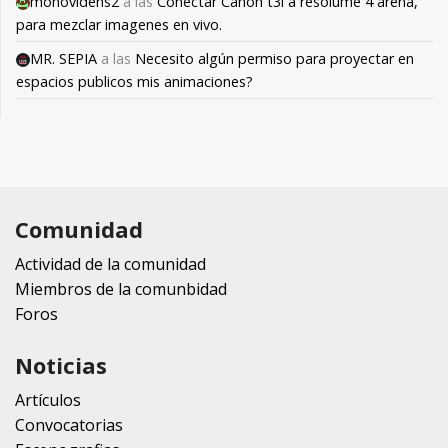
monovidens2
a las
Conectar Canon t3i a resolume 4 arena,
para mezclar imagenes en vivo.
MR. SEPIA
a las
Necesito algún permiso para proyectar en
espacios publicos mis animaciones?
Comunidad
Actividad de la comunidad
Miembros de la comunbidad
Foros
Noticias
Artículos
Convocatorias