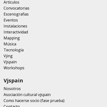
Artículos
Convocatorias
Escenografias
Eventos
Instalaciones
Interactividad
Mapping
Música
Tecnología
Vjing
Vjspain
Workshops
Vjspain
Nosotros
Asociación cultural vjspain
Como hacerse socio (fase prueba)
Contacto