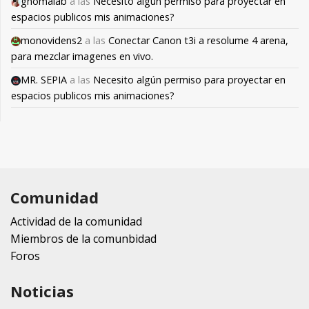
gnomalab
a las
Necesito algún permiso para proyectar en
espacios publicos mis animaciones?
monovidens2
a las
Conectar Canon t3i a resolume 4 arena,
para mezclar imagenes en vivo.
MR. SEPIA
a las
Necesito algún permiso para proyectar en
espacios publicos mis animaciones?
Comunidad
Actividad de la comunidad
Miembros de la comunbidad
Foros
Noticias