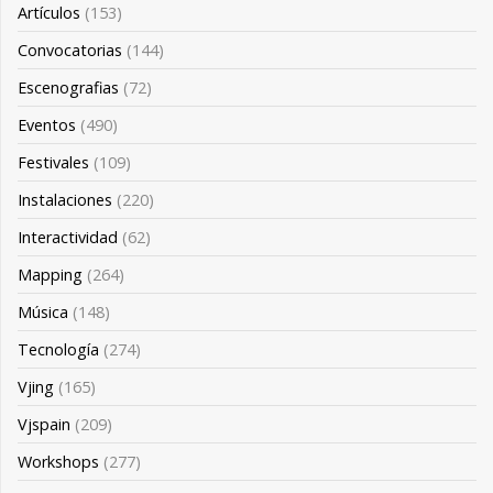
Artículos
(153)
Convocatorias
(144)
Escenografias
(72)
Eventos
(490)
Festivales
(109)
Instalaciones
(220)
Interactividad
(62)
Mapping
(264)
Música
(148)
Tecnología
(274)
Vjing
(165)
Vjspain
(209)
Workshops
(277)