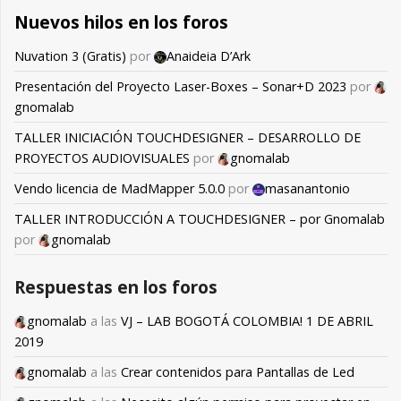
Nuevos hilos en los foros
Nuvation 3 (Gratis)
por
Anaideia D’Ark
Presentación del Proyecto Laser-Boxes – Sonar+D 2023
por
gnomalab
TALLER INICIACIÓN TOUCHDESIGNER – DESARROLLO DE
PROYECTOS AUDIOVISUALES
por
gnomalab
Vendo licencia de MadMapper 5.0.0
por
masanantonio
TALLER INTRODUCCIÓN A TOUCHDESIGNER – por Gnomalab
por
gnomalab
Respuestas en los foros
gnomalab
a las
VJ – LAB BOGOTÁ COLOMBIA! 1 DE ABRIL
2019
gnomalab
a las
Crear contenidos para Pantallas de Led