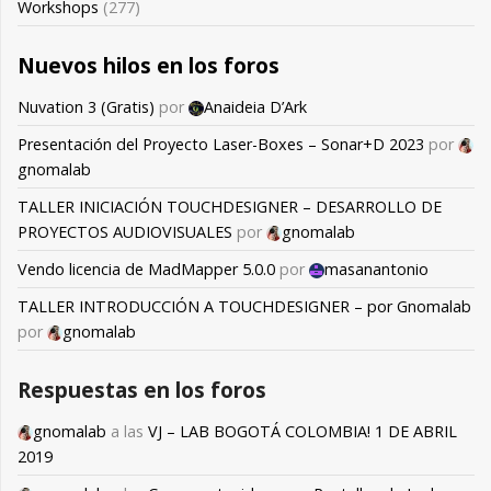
Workshops
(277)
Nuevos hilos en los foros
Nuvation 3 (Gratis)
por
Anaideia D’Ark
Presentación del Proyecto Laser-Boxes – Sonar+D 2023
por
gnomalab
TALLER INICIACIÓN TOUCHDESIGNER – DESARROLLO DE
PROYECTOS AUDIOVISUALES
por
gnomalab
Vendo licencia de MadMapper 5.0.0
por
masanantonio
TALLER INTRODUCCIÓN A TOUCHDESIGNER – por Gnomalab
por
gnomalab
Respuestas en los foros
gnomalab
a las
VJ – LAB BOGOTÁ COLOMBIA! 1 DE ABRIL
2019