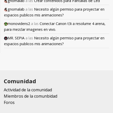
gnomalab
a las
Crear contenidos para Pantallas de Led
gnomalab
a las
Necesito algún permiso para proyectar en
espacios publicos mis animaciones?
monovidens2
a las
Conectar Canon t3i a resolume 4 arena,
para mezclar imagenes en vivo.
MR. SEPIA
a las
Necesito algún permiso para proyectar en
espacios publicos mis animaciones?
Comunidad
Actividad de la comunidad
Miembros de la comunbidad
Foros