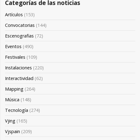
Categorías de las noticias
Artículos
(153)
Convocatorias
(144)
Escenografias
(72)
Eventos
(490)
Festivales
(109)
Instalaciones
(220)
Interactividad
(62)
Mapping
(264)
Música
(148)
Tecnología
(274)
Vjing
(165)
Vjspain
(209)