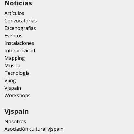
Noticias
Artículos
Convocatorias
Escenografias
Eventos
Instalaciones
Interactividad
Mapping
Música
Tecnología
Vjing
Vjspain
Workshops
Vjspain
Nosotros
Asociación cultural vjspain