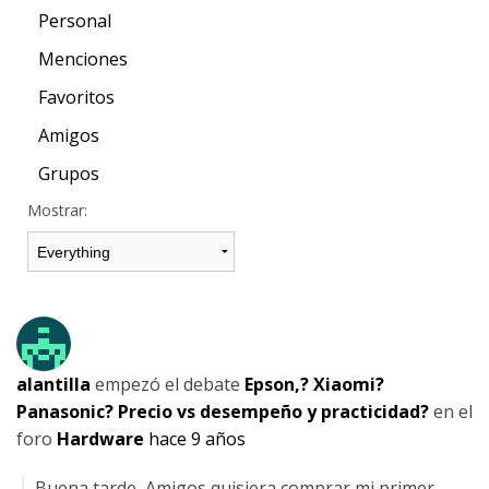
Personal
Menciones
Favoritos
Amigos
Grupos
Mostrar:
alantilla
empezó el debate
Epson,? Xiaomi?
Panasonic? Precio vs desempeño y practicidad?
en el
foro
Hardware
hace 9 años
Buena tarde, Amigos quisiera comprar mi primer