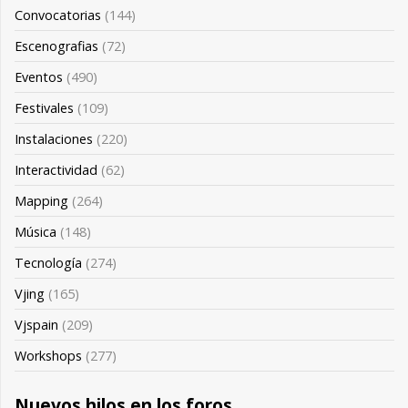
Convocatorias
(144)
Escenografias
(72)
Eventos
(490)
Festivales
(109)
Instalaciones
(220)
Interactividad
(62)
Mapping
(264)
Música
(148)
Tecnología
(274)
Vjing
(165)
Vjspain
(209)
Workshops
(277)
Nuevos hilos en los foros