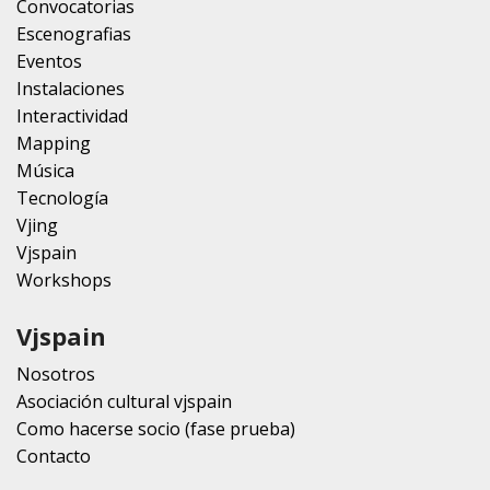
Convocatorias
Escenografias
Eventos
Instalaciones
Interactividad
Mapping
Música
Tecnología
Vjing
Vjspain
Workshops
Vjspain
Nosotros
Asociación cultural vjspain
Como hacerse socio (fase prueba)
Contacto