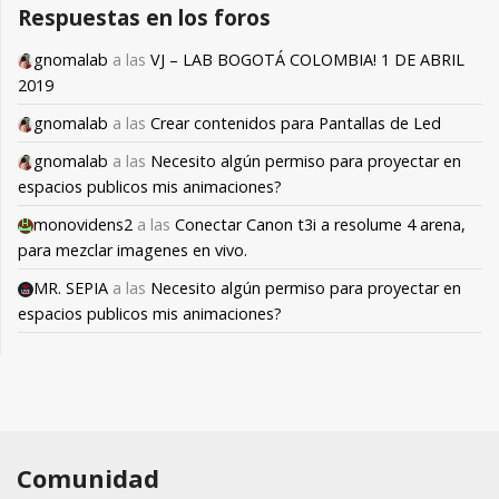
Respuestas en los foros
gnomalab
a las
VJ – LAB BOGOTÁ COLOMBIA! 1 DE ABRIL
2019
gnomalab
a las
Crear contenidos para Pantallas de Led
gnomalab
a las
Necesito algún permiso para proyectar en
espacios publicos mis animaciones?
monovidens2
a las
Conectar Canon t3i a resolume 4 arena,
para mezclar imagenes en vivo.
MR. SEPIA
a las
Necesito algún permiso para proyectar en
espacios publicos mis animaciones?
Comunidad