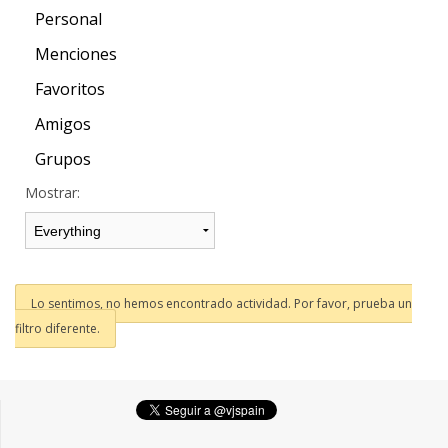
Personal
Menciones
Favoritos
Amigos
Grupos
Mostrar:
Lo sentimos, no hemos encontrado actividad. Por favor, prueba un
filtro diferente.