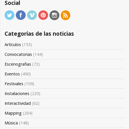
Social
Categorías de las noticias
Artículos
(153)
Convocatorias
(144)
Escenografias
(72)
Eventos
(490)
Festivales
(109)
Instalaciones
(220)
Interactividad
(62)
Mapping
(264)
Música
(148)