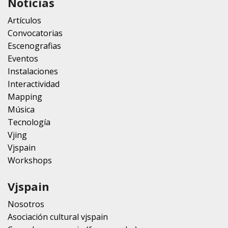
Noticias
Artículos
Convocatorias
Escenografias
Eventos
Instalaciones
Interactividad
Mapping
Música
Tecnología
Vjing
Vjspain
Workshops
Vjspain
Nosotros
Asociación cultural vjspain