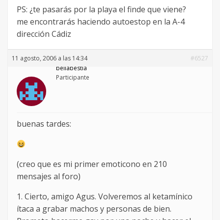
PS: ¿te pasarás por la playa el finde que viene?
me encontrarás haciendo autoestop en la A-4
dirección Cádiz
11 agosto, 2006 a las 14:34
#6527
bellabestia
Participante
buenas tardes:
(creo que es mi primer emoticono en 210
mensajes al foro)
1. Cierto, amigo Agus. Volveremos al ketamínico
ítaca a grabar machos y personas de bien.