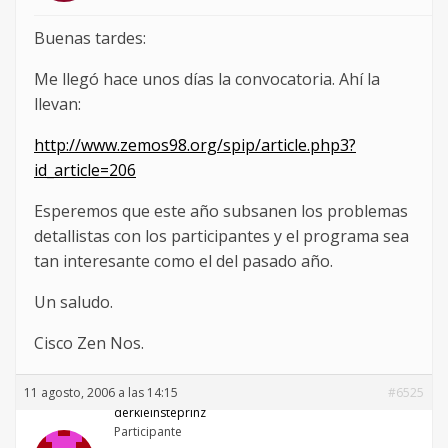
Buenas tardes:
Me llegó hace unos días la convocatoria. Ahí la
llevan:
http://www.zemos98.org/spip/article.php3?
id_article=206
Esperemos que este año subsanen los problemas
detallistas con los participantes y el programa sea
tan interesante como el del pasado año.
Un saludo.
Cisco Zen Nos.
11 agosto, 2006 a las 14:15
#6525
derkleinsteprinz
Participante