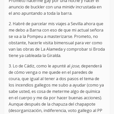
Prometo hacerme gay por una noche y hacer el
anuncio de buckler con una minidv incrustada en
el ano apuntando a toda la barra.
2. Habré de parcelar mis viajes a Sevilla ahora que
me debo a Barna con eso de que mi actual señora
se va a la Pompeu a masterizarse. Prometo, no
obstante, hacerle visita bimensual para ver como
van las obras de La Alameda y comprobar si Broda
tiene ya cableada la Giralda.
3. Lo de Cádiz, como le apunté al
jose,
dependerá
de cómo venga o me quede en el paredes de
coura, que igual al tener a dos pasos el tema de
los incendios gallegos me subo a ayudar (como ya
sabe usted, es cosa de meterme algo de química
en el cuerpo y me da por hacer buenas acciones).
Aunque después de la chapuza del chapapote
(desorganización, indiferencia, voto gallego al PP