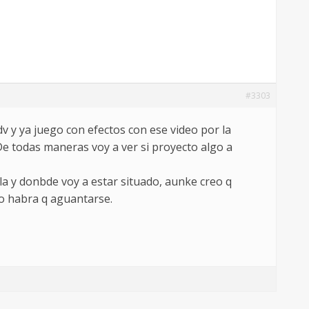
#3303
dv y ya juego con efectos con ese video por la
 De todas maneras voy a ver si proyecto algo a
la y donbde voy a estar situado, aunke creo q
no habra q aguantarse.