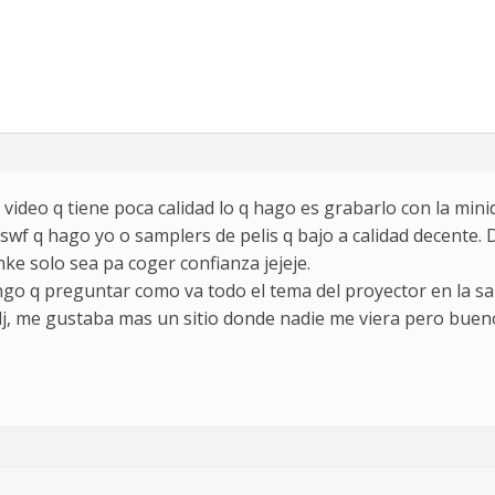
 video q tiene poca calidad lo q hago es grabarlo con la mini
n swf q hago yo o samplers de pelis q bajo a calidad decente.
ke solo sea pa coger confianza jejeje.
engo q preguntar como va todo el tema del proyector en la sa
 dj, me gustaba mas un sitio donde nadie me viera pero bue