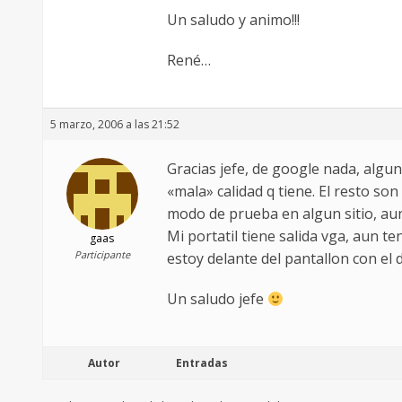
Un saludo y animo!!!
René…
5 marzo, 2006 a las 21:52
Gracias jefe, de google nada, algun
«mala» calidad q tiene. El resto so
modo de prueba en algun sitio, aun
Mi portatil tiene salida vga, aun t
gaas
Participante
estoy delante del pantallon con el
Un saludo jefe
Autor
Entradas