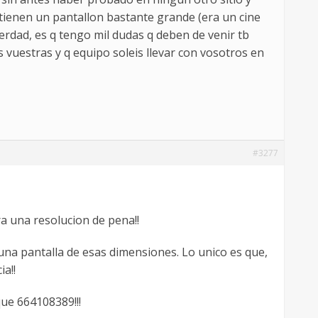
tienen un pantallon bastante grande (era un cine
 verdad, es q tengo mil dudas q deben de venir tb
 vuestras y q equipo soleis llevar con vosotros en
#3277
ra una resolucion de pena!!
una pantalla de esas dimensiones. Lo unico es que,
a!!
ue 664108389!!!