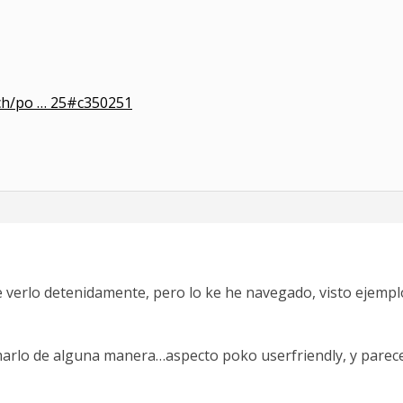
rch/po … 25#c350251
verlo detenidamente, pero lo ke he navegado, visto ejemplos 
arlo de alguna manera…aspecto poko userfriendly, y parece