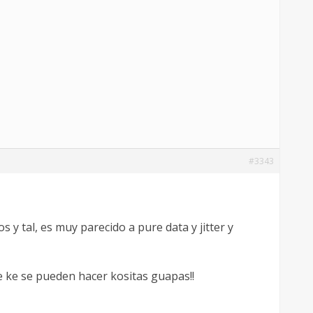
#3343
y tal, es muy parecido a pure data y jitter y
 ke se pueden hacer kositas guapas!!