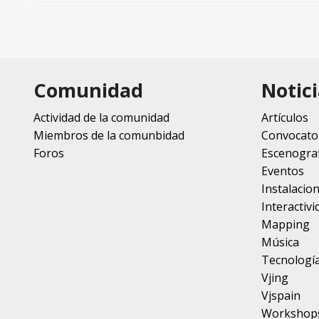
Comunidad
Notici
Actividad de la comunidad
Artículos
Miembros de la comunbidad
Convocato
Foros
Escenograf
Eventos
Instalacio
Interactivi
Mapping
Música
Tecnologí
Vjing
Vjspain
Workshop