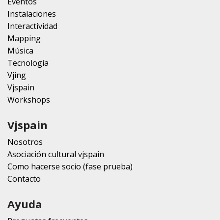
Eventos
Instalaciones
Interactividad
Mapping
Música
Tecnología
Vjing
Vjspain
Workshops
Vjspain
Nosotros
Asociación cultural vjspain
Como hacerse socio (fase prueba)
Contacto
Ayuda