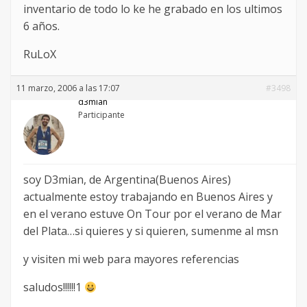
inventario de todo lo ke he grabado en los ultimos
6 años.
RuLoX
11 marzo, 2006 a las 17:07
#3498
d3mian
Participante
soy D3mian, de Argentina(Buenos Aires)
actualmente estoy trabajando en Buenos Aires y
en el verano estuve On Tour por el verano de Mar
del Plata…si quieres y si quieren, sumenme al msn
y visiten mi web para mayores referencias
saludos!!!!!!1