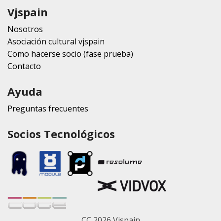
Vjspain
Nosotros
Asociación cultural vjspain
Como hacerse socio (fase prueba)
Contacto
Ayuda
Preguntas frecuentes
Socios Tecnológicos
CC 2026 Vjspain