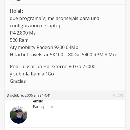
Hola! :
que programa VJ me aconsejais para una
configuracion de laptop:
P4 2.800 Mz
520 Ram
Aty mobility Radeon 9200 64Mb
Hitachi Travelstar 5K100 – 80 Go 5400 RPM 8 Mo
Podria usar un Hd externo 80 Go 72000
y subir la Ram a 1Go
Gracias
3 octubre, 2006 a las 14:41
#7738
emilio
Participante