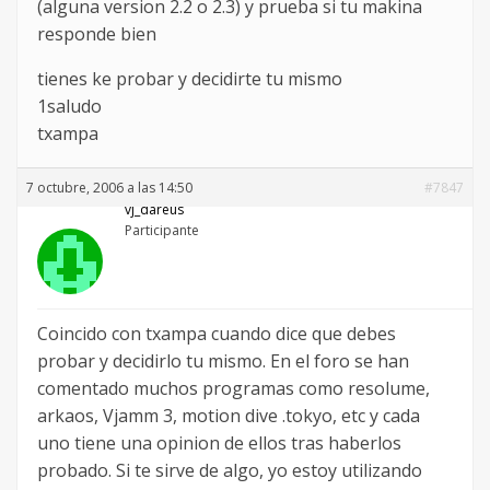
(alguna version 2.2 o 2.3) y prueba si tu makina
responde bien
tienes ke probar y decidirte tu mismo
1saludo
txampa
7 octubre, 2006 a las 14:50
#7847
vj_dareus
Participante
Coincido con txampa cuando dice que debes
probar y decidirlo tu mismo. En el foro se han
comentado muchos programas como resolume,
arkaos, Vjamm 3, motion dive .tokyo, etc y cada
uno tiene una opinion de ellos tras haberlos
probado. Si te sirve de algo, yo estoy utilizando