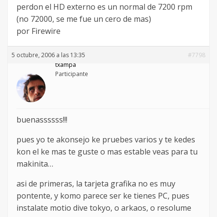
perdon el HD externo es un normal de 7200 rpm
(no 72000, se me fue un cero de mas)
por Firewire
5 octubre, 2006 a las 13:35
#7798
txampa
Participante
buenassssss!!!
pues yo te akonsejo ke pruebes varios y te kedes
kon el ke mas te guste o mas estable veas para tu
makinita…
asi de primeras, la tarjeta grafika no es muy
pontente, y komo parece ser ke tienes PC, pues
instalate motio dive tokyo, o arkaos, o resolume