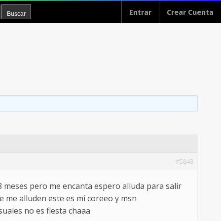
Entrar
Crear Cuenta
#5843
 8 meses pero me encanta espero alluda para salir
e me alluden este es mi coreeo y msn
suales no es fiesta chaaa