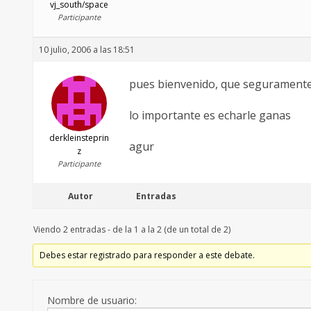
vj_south/space
Participante
10 julio, 2006 a las 18:51
pues bienvenido, que seguramente
lo importante es echarle ganas
derkleinsteprin
agur
z
Participante
Autor
Entradas
Viendo 2 entradas - de la 1 a la 2 (de un total de 2)
Debes estar registrado para responder a este debate.
Nombre de usuario: