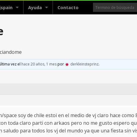
jspain
Ayuda
Contacto
e
niciandome
última vez el
hace 20 años, 1 mes
por
derkleinsteprinz
.
h/space soy de chile estoi en el medio de vj claro hace como
 con toda claro parti con arkaos pero no me gusto espero qu
 saludo para todos los vj del mundo ya que una fiesta sin vi