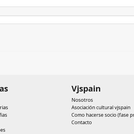
as
Vjspain
Nosotros
rias
Asociación cultural vjspain
ias
Como hacerse socio (fase p
Contacto
nes