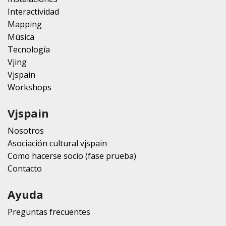
Interactividad
Mapping
Música
Tecnología
Vjing
Vjspain
Workshops
Vjspain
Nosotros
Asociación cultural vjspain
Como hacerse socio (fase prueba)
Contacto
Ayuda
Preguntas frecuentes