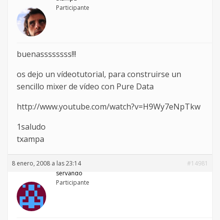
Participante
buenassssssss!!!
os dejo un vídeotutorial, para construirse un
sencillo mixer de vídeo con Pure Data
http://www.youtube.com/watch?v=H9Wy7eNpTkw
1saludo
txampa
8 enero, 2008 a las 23:14
#14981
servando
Participante